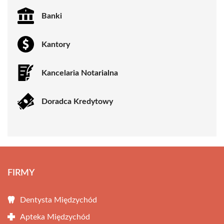
Banki
Kantory
Kancelaria Notarialna
Doradca Kredytowy
FIRMY
Dentysta Międzychód
Apteka Międzychód