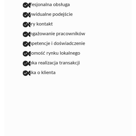
profesjonalna obsługa
indywidualne podejście
dobry kontakt
zaangażowanie pracowników
kompetencje i doświadczenie
znajomość rynku lokalnego
szybka realizacja transakcji
troska o klienta