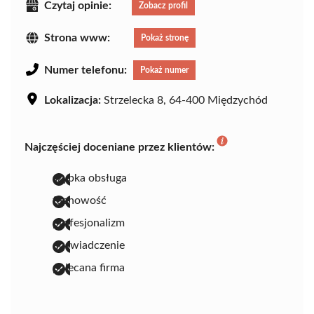
Czytaj opinie:
Zobacz profil
Strona www:
Pokaż stronę
Numer telefonu:
Pokaż numer
Lokalizacja:
Strzelecka 8, 64-400 Międzychód
Najczęściej doceniane przez klientów:
szybka obsługa
fachowość
profesjonalizm
doświadczenie
polecana firma