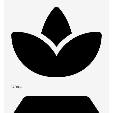
Uroda