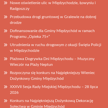
Nowe oświetlenie ulic w Międzychodzie, Łowyniu i
Radgoszczy
Przebudowa drogi gruntowej w Gralewie na dobrej
drodze
Dofinansowanie dla Gminy Międzychód w ramach
Programu „Opieka 75+”
Utrudnienia w ruchu drogowym z okazji Święta Policji
w Międzychodzie
Plażowa Dogrywka Dni Międzychodu – Muzyczny
Wieczór na Plaży Neptun
Rozpoczyna się konkurs na Najpiękniejszy Wieniec
Dożynkowy Gminy Międzychód
XXXVII Sesja Rady Miejskiej Międzychodu – 28 lipca
2026
Konkurs na Najpiękniejszą Dożynkową Dekorację
Sołectwa w Gminie Międzychód