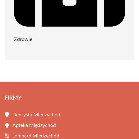
Zdrowie
FIRMY
Dentysta Międzychód
Apteka Międzychód
Lombard Międzychód