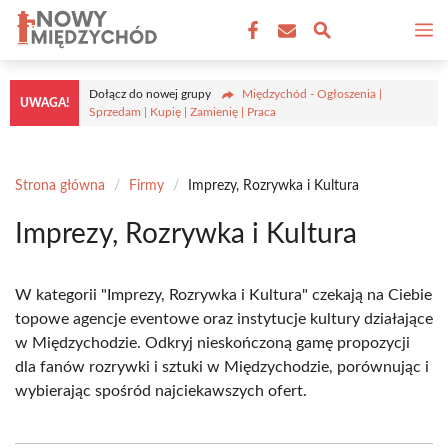
Przejdź
M
do
treści
Dołącz do nowej grupy
Międzychód - Ogłoszenia |
UWAGA!
Sprzedam | Kupię | Zamienię | Praca
Strona główna
/
Firmy
/
Imprezy, Rozrywka i Kultura
Imprezy, Rozrywka i Kultura
W kategorii "Imprezy, Rozrywka i Kultura" czekają na Ciebie
topowe agencje eventowe oraz instytucje kultury działające
w Międzychodzie. Odkryj nieskończoną gamę propozycji
dla fanów rozrywki i sztuki w Międzychodzie, porównując i
wybierając spośród najciekawszych ofert.