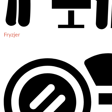
Fryzjer