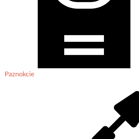
Paznokcie