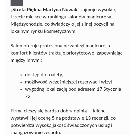
„Strefa Piękna Martyna Nowak”
zajmuje wysokie,
trzecie miejsce w rankingu salonów manicure w
Międzychodzie, co świadczy o jej silnej pozycji na
lokalnym rynku kosmetycznym.
Salon oferuje profesjonalne zabiegi manicure, a
komfort klientów traktuje priorytetowo, zapewniając
między innymi:
dostęp do toalety,
możliwość wcześniejszej rezerwacji wizyt,
wygodną lokalizację pod adresem 17 Stycznia
72.
Firma cieszy się bardzo dobrą opinią — klienci
wystawili jej ocenę
5
na podstawie
13
recenzji, co
potwierdza wysoką jakość świadczonych usług i
zaangażowanie zespołu.