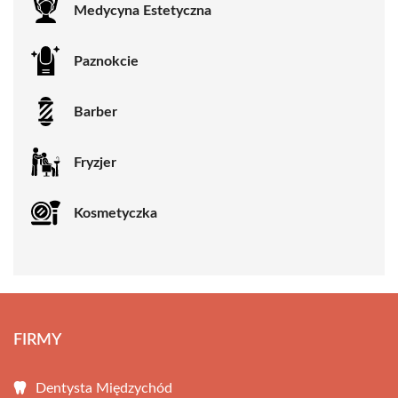
Medycyna Estetyczna
Paznokcie
Barber
Fryzjer
Kosmetyczka
FIRMY
Dentysta Międzychód