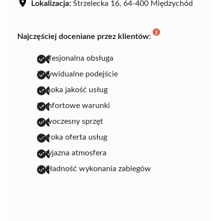
Lokalizacja:
Strzelecka 16, 64-400 Międzychód
Najczęściej doceniane przez klientów:
profesjonalna obsługa
indywidualne podejście
wysoka jakość usług
komfortowe warunki
nowoczesny sprzęt
szeroka oferta usług
przyjazna atmosfera
dokładność wykonania zabiegów