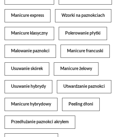
Manicure express
Wzorki na paznokciach
Manicure klasyczny
Polerowanie płytki
Malowanie paznokci
Manicure francuski
Usuwanie skórek
Manicure żelowy
Usuwanie hybrydy
Utwardzanie paznokci
Manicure hybrydowy
Peeling dłoni
Przedłużanie paznokci akrylem