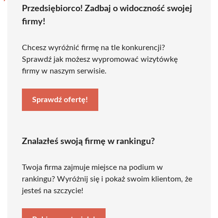
Przedsiębiorco! Zadbaj o widoczność swojej
firmy!
Chcesz wyróżnić firmę na tle konkurencji?
Sprawdź jak możesz wypromować wizytówkę
firmy w naszym serwisie.
Sprawdź ofertę!
Znalazłeś swoją firmę w rankingu?
Twoja firma zajmuje miejsce na podium w
rankingu? Wyróżnij się i pokaż swoim klientom, że
jesteś na szczycie!