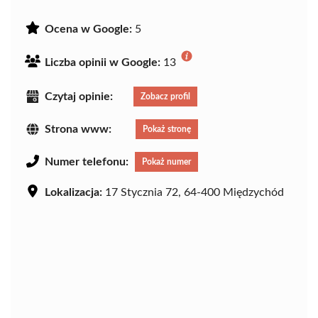
Ocena w Google:
5
Liczba opinii w Google:
13
Czytaj opinie:
Zobacz profil
Strona www:
Pokaż stronę
Numer telefonu:
Pokaż numer
Lokalizacja:
17 Stycznia 72, 64-400 Międzychód