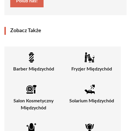
Polub nas!
Zobacz Także
Barber Międzychód
Fryzjer Międzychód
Salon Kosmetyczny
Solarium Międzychód
Międzychód