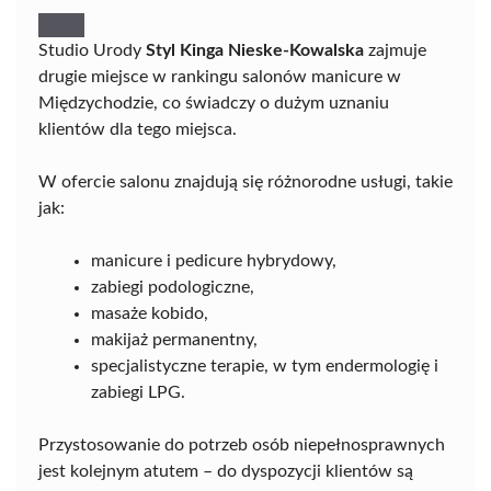
Studio Urody
Styl Kinga Nieske-Kowalska
zajmuje
drugie miejsce w rankingu salonów manicure w
Międzychodzie, co świadczy o dużym uznaniu
klientów dla tego miejsca.
W ofercie salonu znajdują się różnorodne usługi, takie
jak:
manicure i pedicure hybrydowy,
zabiegi podologiczne,
masaże kobido,
makijaż permanentny,
specjalistyczne terapie, w tym endermologię i
zabiegi LPG.
Przystosowanie do potrzeb osób niepełnosprawnych
jest kolejnym atutem – do dyspozycji klientów są