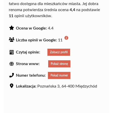
łatwo dostępna dla mieszkańców miasta. Jej dobra
renoma potwierdza średnia ocena
4,4
na podstawie
11
opinii użytkowników.
Ocena w Google:
4.4
Liczba opinii w Google:
11
Czytaj opinie:
Zobacz profil
Strona www:
Pokaż stronę
Numer telefonu:
Pokaż numer
Lokalizacja:
Poznańska 3, 64-400 Międzychód