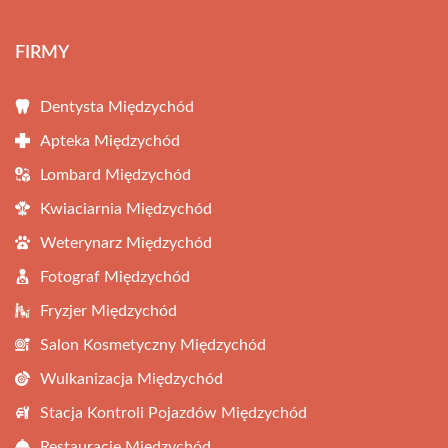
FIRMY
Dentysta Międzychód
Apteka Międzychód
Lombard Międzychód
Kwiaciarnia Międzychód
Weterynarz Międzychód
Fotograf Międzychód
Fryzjer Międzychód
Salon Kosmetyczny Międzychód
Wulkanizacja Międzychód
Stacja Kontroli Pojazdów Międzychód
Restauracje Międzychód