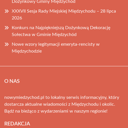
Dożynkowy Gminy Międzychód
XXXVII Sesja Rady Miejskiej Międzychodu – 28 lipca
2026
Konkurs na Najpiękniejszą Dożynkową Dekorację
Sołectwa w Gminie Międzychód
Nowe wzory legitymacji emeryta-rencisty w
Międzychodzie
O NAS
nowymiedzychod.pl to lokalny serwis informacyjny, który
dostarcza aktualne wiadomości z Międzychodu i okolic.
Bądź na bieżąco z wydarzeniami w naszym regionie!
REDAKCJA