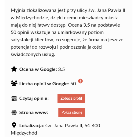
Myjnia zlokalizowana jest przy ulicy św. Jana Pawła II
w Międzychodzie, dzięki czemu mieszkańcy miasta
mają do niej łatwy dostęp. Ocena 3,5 na podstawie
50 opinii wskazuje na umiarkowany poziom
satysfakcji klientów, co sugeruje, że firma ma jeszcze
potencjał do rozwoju i podnoszenia jakości
świadczonych usług.
Ocena w Google:
3.5
Liczba opinii w Google:
50
Czytaj opinie:
Zobacz profil
Strona www:
Pokaż stronę
Lokalizacja:
św. Jana Pawła II, 64-400
Międzychód