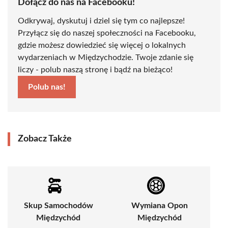
Dołącz do nas na Facebooku!
Odkrywaj, dyskutuj i dziel się tym co najlepsze!
Przyłącz się do naszej społeczności na Facebooku,
gdzie możesz dowiedzieć się więcej o lokalnych
wydarzeniach w Międzychodzie. Twoje zdanie się
liczy - polub naszą stronę i bądź na bieżąco!
Polub nas!
Zobacz Także
Skup Samochodów
Wymiana Opon
Międzychód
Międzychód