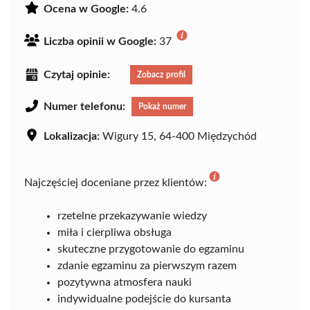
Ocena w Google:
4.6
Liczba opinii w Google:
37
Czytaj opinie:
Zobacz profil
Numer telefonu:
Pokaż numer
Lokalizacja:
Wigury 15, 64-400 Międzychód
Najczęściej doceniane przez klientów:
rzetelne przekazywanie wiedzy
miła i cierpliwa obsługa
skuteczne przygotowanie do egzaminu
zdanie egzaminu za pierwszym razem
pozytywna atmosfera nauki
indywidualne podejście do kursanta