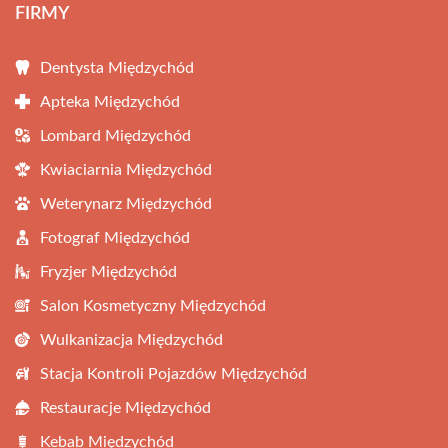
FIRMY
Dentysta Międzychód
Apteka Międzychód
Lombard Międzychód
Kwiaciarnia Międzychód
Weterynarz Międzychód
Fotograf Międzychód
Fryzjer Międzychód
Salon Kosmetyczny Międzychód
Wulkanizacja Międzychód
Stacja Kontroli Pojazdów Międzychód
Restauracje Międzychód
Kebab Międzychód