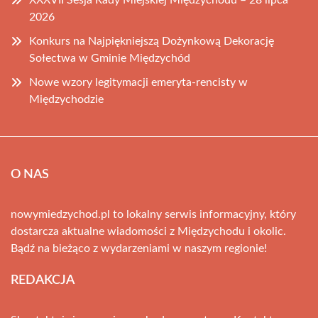
XXXVII Sesja Rady Miejskiej Międzychodu – 28 lipca
2026
Konkurs na Najpiękniejszą Dożynkową Dekorację
Sołectwa w Gminie Międzychód
Nowe wzory legitymacji emeryta-rencisty w
Międzychodzie
O NAS
nowymiedzychod.pl to lokalny serwis informacyjny, który
dostarcza aktualne wiadomości z Międzychodu i okolic.
Bądź na bieżąco z wydarzeniami w naszym regionie!
REDAKCJA