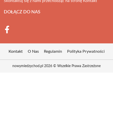
Skontaktuj się z nami przechodząc na stronę
Kontakt
DOŁĄCZ DO NAS
Kontakt
O Nas
Regulamin
Polityka Prywatności
nowymiedzychod.pl 2026 © Wszelkie Prawa Zastrzeżone