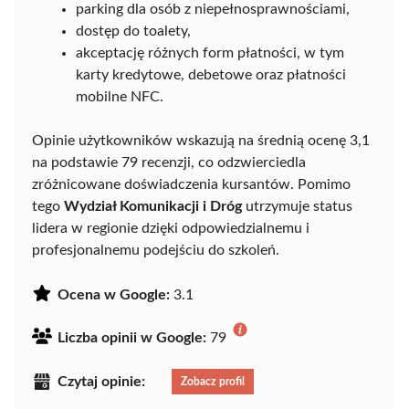
parking dla osób z niepełnosprawnościami,
dostęp do toalety,
akceptację różnych form płatności, w tym
karty kredytowe, debetowe oraz płatności
mobilne NFC.
Opinie użytkowników wskazują na średnią ocenę 3,1
na podstawie 79 recenzji, co odzwierciedla
zróżnicowane doświadczenia kursantów. Pomimo
tego
Wydział Komunikacji i Dróg
utrzymuje status
lidera w regionie dzięki odpowiedzialnemu i
profesjonalnemu podejściu do szkoleń.
Ocena w Google:
3.1
Liczba opinii w Google:
79
Czytaj opinie:
Zobacz profil