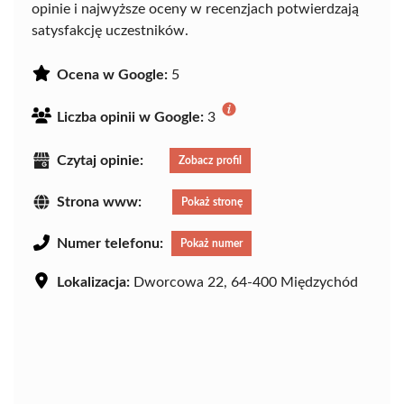
opinie i najwyższe oceny w recenzjach potwierdzają
satysfakcję uczestników.
Ocena w Google:
5
Liczba opinii w Google:
3
Czytaj opinie:
Zobacz profil
Strona www:
Pokaż stronę
Numer telefonu:
Pokaż numer
Lokalizacja:
Dworcowa 22, 64-400 Międzychód