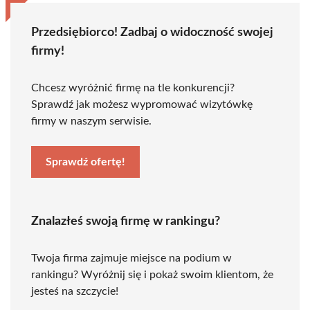
Przedsiębiorco! Zadbaj o widoczność swojej
firmy!
Chcesz wyróżnić firmę na tle konkurencji?
Sprawdź jak możesz wypromować wizytówkę
firmy w naszym serwisie.
Sprawdź ofertę!
Znalazłeś swoją firmę w rankingu?
Twoja firma zajmuje miejsce na podium w
rankingu? Wyróżnij się i pokaż swoim klientom, że
jesteś na szczycie!