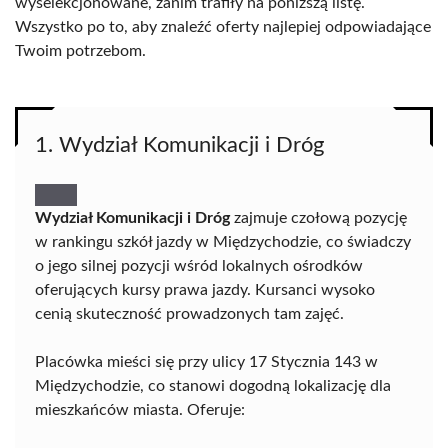
wyselekcjonowane, zanim trafiły na poniższą listę.
Wszystko po to, aby znaleźć oferty najlepiej odpowiadające
Twoim potrzebom.
1. Wydział Komunikacji i Dróg
Wydział Komunikacji i Dróg
zajmuje czołową pozycję
w rankingu szkół jazdy w Międzychodzie, co świadczy
o jego silnej pozycji wśród lokalnych ośrodków
oferujących kursy prawa jazdy. Kursanci wysoko
cenią skuteczność prowadzonych tam zajęć.
Placówka mieści się przy ulicy 17 Stycznia 143 w
Międzychodzie, co stanowi dogodną lokalizację dla
mieszkańców miasta. Oferuje: