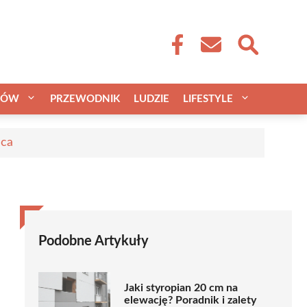
CÓW
PRZEWODNIK
LUDZIE
LIFESTYLE
aca
Podobne Artykuły
Jaki styropian 20 cm na
elewację? Poradnik i zalety