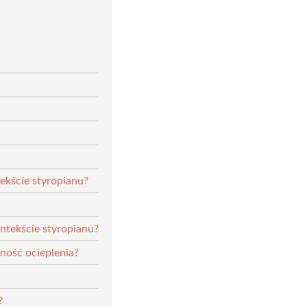
ekście styropianu?
ntekście styropianu?
ność ocieplenia?
?