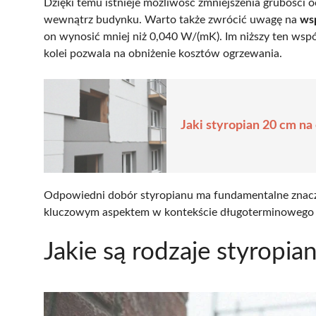
Dzięki temu istnieje możliwość zmniejszenia grubości 
wewnątrz budynku. Warto także zwrócić uwagę na
ws
on wynosić mniej niż 0,040 W/(mK). Im niższy ten wspó
kolei pozwala na obniżenie kosztów ogrzewania.
Jaki styropian 20 cm na 
Odpowiedni dobór styropianu ma fundamentalne znaczeni
kluczowym aspektem w kontekście długoterminowego
Jakie są rodzaje styropia