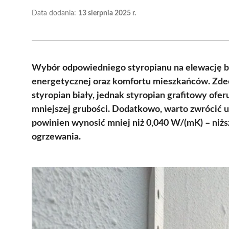
Data dodania:
13 sierpnia 2025 r.
Wybór odpowiedniego styropianu na elewację b
energetycznej oraz komfortu mieszkańców. Zde
styropian biały, jednak styropian grafitowy ofer
mniejszej grubości. Dodatkowo, warto zwrócić 
powinien wynosić mniej niż 0,040 W/(mK) – niższa
ogrzewania.