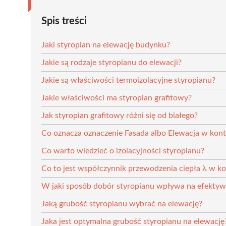
Spis treści
Jaki styropian na elewację budynku?
Jakie są rodzaje styropianu do elewacji?
Jakie są właściwości termoizolacyjne styropianu?
Jakie właściwości ma styropian grafitowy?
Jak styropian grafitowy różni się od białego?
Co oznacza oznaczenie Fasada albo Elewacja w kont
Co warto wiedzieć o izolacyjności styropianu?
Co to jest współczynnik przewodzenia ciepła λ w ko
W jaki sposób dobór styropianu wpływa na efektyw
Jaką grubość styropianu wybrać na elewację?
Jaka jest optymalna grubość styropianu na elewację