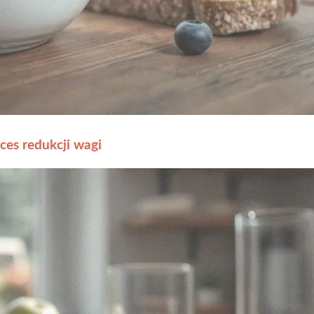
ces redukcji wagi