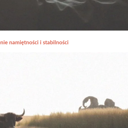
nie namiętności i stabilności