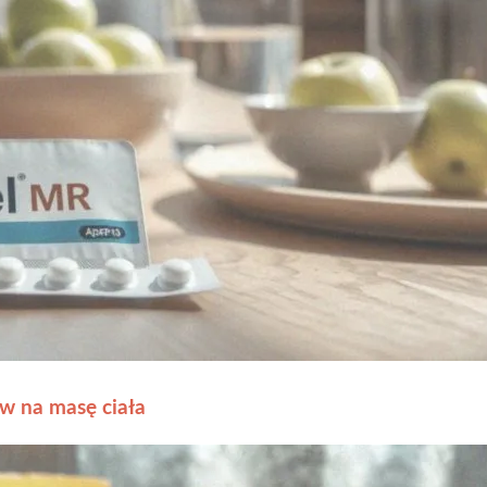
w na masę ciała