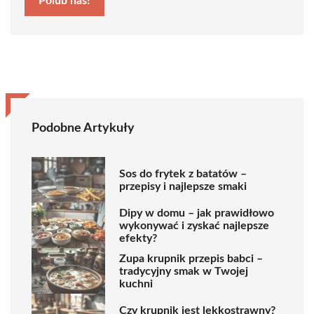
Polub nas!
Podobne Artykuły
Sos do frytek z batatów –
przepisy i najlepsze smaki
Dipy w domu – jak prawidłowo
wykonywać i zyskać najlepsze
efekty?
Zupa krupnik przepis babci –
tradycyjny smak w Twojej
kuchni
Czy krupnik jest lekkostrawny?