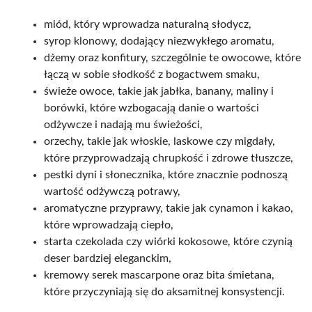
miód, który wprowadza naturalną słodycz,
syrop klonowy, dodający niezwykłego aromatu,
dżemy oraz konfitury, szczególnie te owocowe, które
łączą w sobie słodkość z bogactwem smaku,
świeże owoce, takie jak jabłka, banany, maliny i
borówki, które wzbogacają danie o wartości
odżywcze i nadają mu świeżości,
orzechy, takie jak włoskie, laskowe czy migdały,
które przyprowadzają chrupkość i zdrowe tłuszcze,
pestki dyni i słonecznika, które znacznie podnoszą
wartość odżywczą potrawy,
aromatyczne przyprawy, takie jak cynamon i kakao,
które wprowadzają ciepło,
starta czekolada czy wiórki kokosowe, które czynią
deser bardziej eleganckim,
kremowy serek mascarpone oraz bita śmietana,
które przyczyniają się do aksamitnej konsystencji.