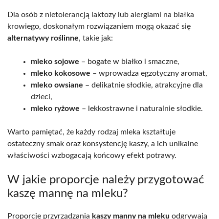
Dla osób z nietolerancją laktozy lub alergiami na białka
krowiego, doskonałym rozwiązaniem mogą okazać się
alternatywy roślinne
, takie jak:
mleko sojowe
– bogate w białko i smaczne,
mleko kokosowe
– wprowadza egzotyczny aromat,
mleko owsiane
– delikatnie słodkie, atrakcyjne dla
dzieci,
mleko ryżowe
– lekkostrawne i naturalnie słodkie.
Warto pamiętać, że każdy rodzaj mleka kształtuje
ostateczny smak oraz konsystencję kaszy, a ich unikalne
właściwości wzbogacają końcowy efekt potrawy.
W jakie proporcje należy przygotować
kaszę mannę na mleku?
Proporcje przyrządzania
kaszy manny na mleku
odgrywają