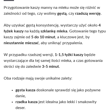
Przygotowanie kaszy manny na mleku może się różnić w
zależności od tego, czy wolimy
gęstą
, czy
rzadszą wersję
.
Aby uzyskać gęstą konsystencję, wystarczy użyć około
4
łyżek kaszy
na każdą
szklankę mleka
. Gotowanie tego typu
kaszy zajmie od
5 do 10 minut
, a kluczowe jest, by
nieustannie mieszać
, aby uniknąć przypalenia.
W przypadku rzadszej wersji,
1-1,5 łyżki kaszy
będzie
wystarczające dla tej samej ilości mleka, a czas gotowania
skróci się do zaledwie
3-5 minut
.
Oba rodzaje mają swoje unikalne zalety:
gęsta kasza
doskonale sprawdzi się jako pożywne
danie,
rzadka kasza
jest idealna jako lekki i smakowity
deser.