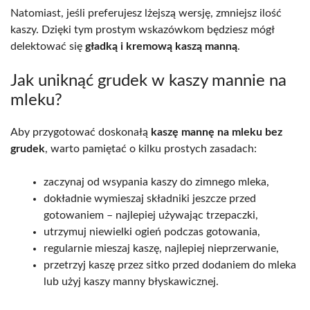
Natomiast, jeśli preferujesz lżejszą wersję, zmniejsz ilość
kaszy. Dzięki tym prostym wskazówkom będziesz mógł
delektować się
gładką i kremową kaszą manną
.
Jak uniknąć grudek w kaszy mannie na
mleku?
Aby przygotować doskonałą
kaszę mannę na mleku bez
grudek
, warto pamiętać o kilku prostych zasadach:
zaczynaj od wsypania kaszy do zimnego mleka,
dokładnie wymieszaj składniki jeszcze przed
gotowaniem – najlepiej używając trzepaczki,
utrzymuj niewielki ogień podczas gotowania,
regularnie mieszaj kaszę, najlepiej nieprzerwanie,
przetrzyj kaszę przez sitko przed dodaniem do mleka
lub użyj kaszy manny błyskawicznej.