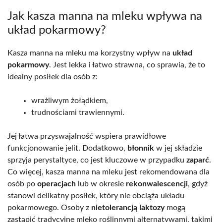
Jak kasza manna na mleku wpływa na
układ pokarmowy?
Kasza manna na mleku ma korzystny wpływ na
układ
pokarmowy
. Jest lekka i łatwo strawna, co sprawia, że to
idealny posiłek dla osób z:
wrażliwym żołądkiem,
trudnościami trawiennymi.
Jej łatwa przyswajalność wspiera prawidłowe
funkcjonowanie jelit. Dodatkowo,
błonnik
w jej składzie
sprzyja perystaltyce, co jest kluczowe w przypadku
zaparć
.
Co więcej, kasza manna na mleku jest rekomendowana dla
osób po
operacjach
lub w okresie
rekonwalescencji
, gdyż
stanowi delikatny posiłek, który nie obciąża układu
pokarmowego. Osoby z
nietolerancją laktozy
mogą
zastąpić tradycyjne mleko roślinnymi alternatywami, takimi