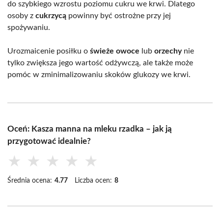
do szybkiego wzrostu poziomu cukru we krwi. Dlatego
osoby z
cukrzycą
powinny być ostrożne przy jej
spożywaniu.
Urozmaicenie posiłku o
świeże owoce
lub
orzechy
nie
tylko zwiększa jego wartość odżywczą, ale także może
pomóc w zminimalizowaniu skoków glukozy we krwi.
Oceń: Kasza manna na mleku rzadka – jak ją
przygotować idealnie?
★
★
★
★
★
Średnia ocena:
4.77
Liczba ocen:
8