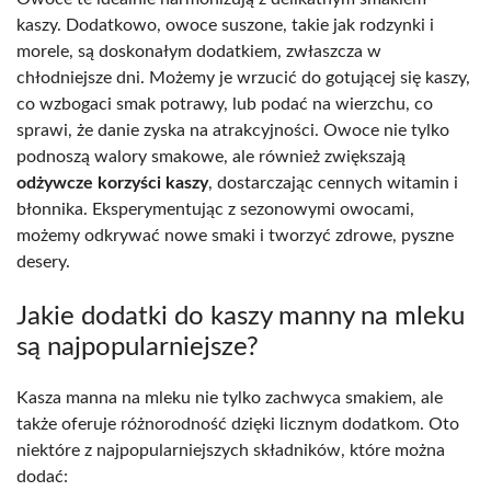
kaszy. Dodatkowo, owoce suszone, takie jak rodzynki i
morele, są doskonałym dodatkiem, zwłaszcza w
chłodniejsze dni. Możemy je wrzucić do gotującej się kaszy,
co wzbogaci smak potrawy, lub podać na wierzchu, co
sprawi, że danie zyska na atrakcyjności. Owoce nie tylko
podnoszą walory smakowe, ale również zwiększają
odżywcze korzyści kaszy
, dostarczając cennych witamin i
błonnika. Eksperymentując z sezonowymi owocami,
możemy odkrywać nowe smaki i tworzyć zdrowe, pyszne
desery.
Jakie dodatki do kaszy manny na mleku
są najpopularniejsze?
Kasza manna na mleku nie tylko zachwyca smakiem, ale
także oferuje różnorodność dzięki licznym dodatkom. Oto
niektóre z najpopularniejszych składników, które można
dodać: