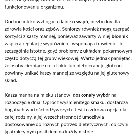
funkcjonowaniu organizmu.
Dodane mleko wzbogaca danie o
wapń
, niezbędny dla
zdrowia kości oraz zębów. Seniorzy również mogą czerpać
korzyści z kaszy mannej, ponieważ zawarty w niej
błonnik
wspiera regulację wypróżnień i wspomaga trawienie. To
szczególnie istotne, gdyż problemy z układem pokarmowym
często dotyczą tej grupy wiekowej. Warto jednak pamiętać,
że osoby cierpiące na celiakię lub nietolerancję glutenu
powinny unikać kaszy mannej ze względu na jej glutenowy
skład.
Kasza manna na mleku stanowi
doskonały wybór
na
rozpoczęcie dnia. Oprócz wyśmienitego smaku, dostarcza
bogatych wartości odżywczych. Jest to zdrowa opcja dla
całej rodziny, a jej wszechstronność umożliwia
dostosowanie do różnych potrzeb dietetycznych, co czyni
ją atrakcyjnym posiłkiem na każdym stole.