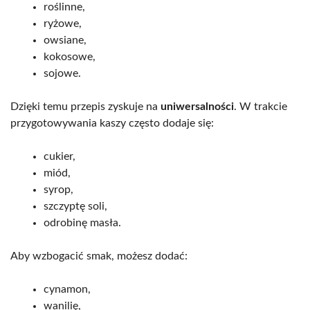
roślinne,
ryżowe,
owsiane,
kokosowe,
sojowe.
Dzięki temu przepis zyskuje na
uniwersalności
. W trakcie
przygotowywania kaszy często dodaje się:
cukier,
miód,
syrop,
szczyptę soli,
odrobinę masła.
Aby wzbogacić smak, możesz dodać:
cynamon,
wanilię,