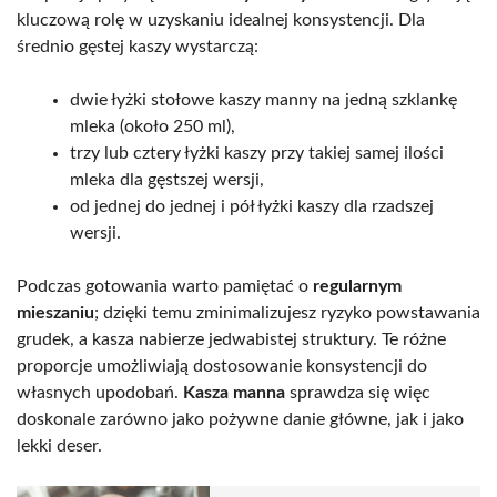
kluczową rolę w uzyskaniu idealnej konsystencji. Dla
średnio gęstej kaszy wystarczą:
dwie łyżki stołowe kaszy manny na jedną szklankę
mleka (około 250 ml),
trzy lub cztery łyżki kaszy przy takiej samej ilości
mleka dla gęstszej wersji,
od jednej do jednej i pół łyżki kaszy dla rzadszej
wersji.
Podczas gotowania warto pamiętać o
regularnym
mieszaniu
; dzięki temu zminimalizujesz ryzyko powstawania
grudek, a kasza nabierze jedwabistej struktury. Te różne
proporcje umożliwiają dostosowanie konsystencji do
własnych upodobań.
Kasza manna
sprawdza się więc
doskonale zarówno jako pożywne danie główne, jak i jako
lekki deser.