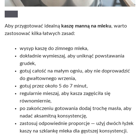
Aby przygotować idealną
kaszę manną na mleku
, warto
zastosować kilka łatwych zasad:
wysyp kaszę do zimnego mleka,
dokładnie wymieszaj, aby uniknąć powstawania
grudek,
gotuj całość na małym ogniu, aby nie doprowadzić
do gwałtownego wrzenia,
gotuj przez około 5 do 7 minut,
regularnie mieszaj, aby kasza zagęściła się
równomiernie,
po zakończeniu gotowania dodaj trochę masła, aby
nadać aksamitną konsystencję,
zastosuj odpowiednie proporcje — użyj dwóch łyżek
kaszy na szklankę mleka dla gęstszej konsystencji.