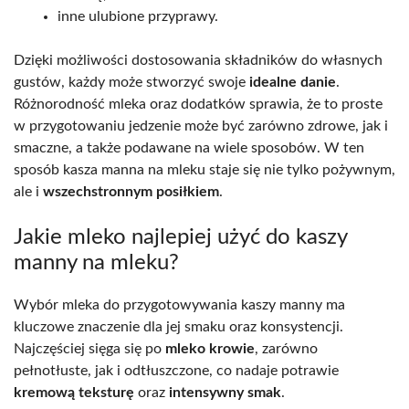
inne ulubione przyprawy.
Dzięki możliwości dostosowania składników do własnych
gustów, każdy może stworzyć swoje
idealne danie
.
Różnorodność mleka oraz dodatków sprawia, że to proste
w przygotowaniu jedzenie może być zarówno zdrowe, jak i
smaczne, a także podawane na wiele sposobów. W ten
sposób kasza manna na mleku staje się nie tylko pożywnym,
ale i
wszechstronnym posiłkiem
.
Jakie mleko najlepiej użyć do kaszy
manny na mleku?
Wybór mleka do przygotowywania kaszy manny ma
kluczowe znaczenie dla jej smaku oraz konsystencji.
Najczęściej sięga się po
mleko krowie
, zarówno
pełnotłuste, jak i odtłuszczone, co nadaje potrawie
kremową teksturę
oraz
intensywny smak
.