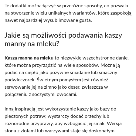
Te dodatki można łączyć w przeróżne sposoby, co pozwala
na stworzenie wielu unikalnych wariantów, które zaspokoją
nawet najbardziej wysublimowane gusta.
Jakie są możliwości podawania kaszy
manny na mleku?
Kasza manna na mleku
to niezwykle wszechstronne danie,
które można przyrządzić na wiele sposobów. Można ją
podać na ciepło jako pożywne śniadanie lub smaczny
podwieczorek. Świetnym pomysłem jest również
serwowanie jej na zimno jako deser, zwłaszcza w
połączeniu z soczystymi owocami.
Inną inspiracją jest wykorzystanie kaszy jako bazy do
pieczonych potraw; wystarczy dodać orzechy lub
różnorodne przyprawy, aby wzbogacić jej smak. Wersja
słona z ziołami lub warzywami staje się doskonałym