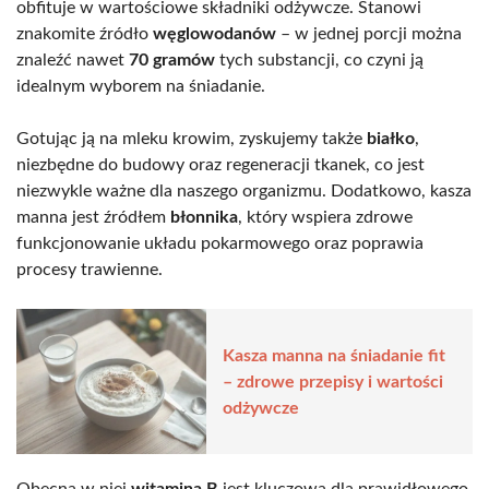
obfituje w wartościowe składniki odżywcze. Stanowi
znakomite źródło
węglowodanów
– w jednej porcji można
znaleźć nawet
70 gramów
tych substancji, co czyni ją
idealnym wyborem na śniadanie.
Gotując ją na mleku krowim, zyskujemy także
białko
,
niezbędne do budowy oraz regeneracji tkanek, co jest
niezwykle ważne dla naszego organizmu. Dodatkowo, kasza
manna jest źródłem
błonnika
, który wspiera zdrowe
funkcjonowanie układu pokarmowego oraz poprawia
procesy trawienne.
Kasza manna na śniadanie fit
– zdrowe przepisy i wartości
odżywcze