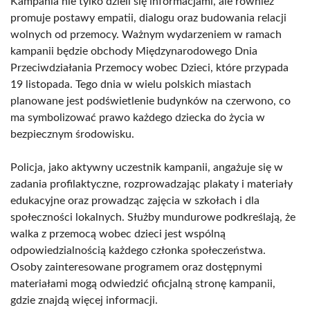
Kampania nie tylko dzieli się informacjami, ale również
promuje postawy empatii, dialogu oraz budowania relacji
wolnych od przemocy. Ważnym wydarzeniem w ramach
kampanii będzie obchody Międzynarodowego Dnia
Przeciwdziałania Przemocy wobec Dzieci, które przypada
19 listopada. Tego dnia w wielu polskich miastach
planowane jest podświetlenie budynków na czerwono, co
ma symbolizować prawo każdego dziecka do życia w
bezpiecznym środowisku.
Policja, jako aktywny uczestnik kampanii, angażuje się w
zadania profilaktyczne, rozprowadzając plakaty i materiały
edukacyjne oraz prowadząc zajęcia w szkołach i dla
społeczności lokalnych. Służby mundurowe podkreślają, że
walka z przemocą wobec dzieci jest wspólną
odpowiedzialnością każdego członka społeczeństwa.
Osoby zainteresowane programem oraz dostępnymi
materiałami mogą odwiedzić oficjalną stronę kampanii,
gdzie znajdą więcej informacji.