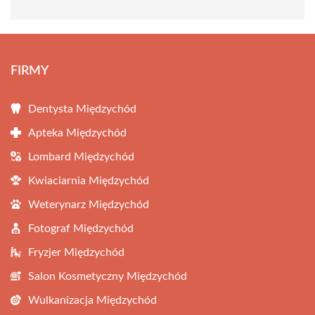
FIRMY
Dentysta Międzychód
Apteka Międzychód
Lombard Międzychód
Kwiaciarnia Międzychód
Weterynarz Międzychód
Fotograf Międzychód
Fryzjer Międzychód
Salon Kosmetyczny Międzychód
Wulkanizacja Międzychód