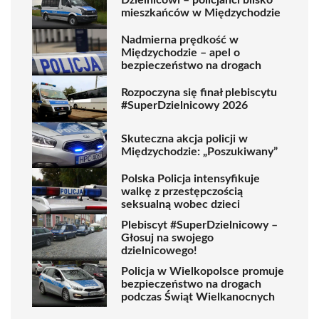
mieszkańców w Międzychodzie
Nadmierna prędkość w
Międzychodzie – apel o
bezpieczeństwo na drogach
Rozpoczyna się finał plebiscytu
#SuperDzielnicowy 2026
Skuteczna akcja policji w
Międzychodzie: „Poszukiwany”
Polska Policja intensyfikuje
walkę z przestępczością
seksualną wobec dzieci
Plebiscyt #SuperDzielnicowy –
Głosuj na swojego
dzielnicowego!
Policja w Wielkopolsce promuje
bezpieczeństwo na drogach
podczas Świąt Wielkanocnych