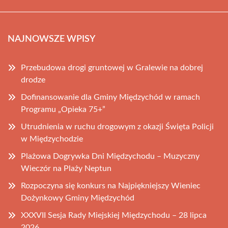
NAJNOWSZE WPISY
Przebudowa drogi gruntowej w Gralewie na dobrej
drodze
Dofinansowanie dla Gminy Międzychód w ramach
Programu „Opieka 75+”
Utrudnienia w ruchu drogowym z okazji Święta Policji
w Międzychodzie
Plażowa Dogrywka Dni Międzychodu – Muzyczny
Wieczór na Plaży Neptun
Rozpoczyna się konkurs na Najpiękniejszy Wieniec
Dożynkowy Gminy Międzychód
XXXVII Sesja Rady Miejskiej Międzychodu – 28 lipca
2026