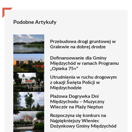
Podobne Artykuły
Przebudowa drogi gruntowej w
Gralewie na dobrej drodze
Dofinansowanie dla Gminy
Międzychód w ramach Programu
„Opieka 75+”
Utrudnienia w ruchu drogowym
z okazji Święta Policji w
Międzychodzie
Plażowa Dogrywka Dni
Międzychodu – Muzyczny
Wieczór na Plaży Neptun
Rozpoczyna się konkurs na
Najpiękniejszy Wieniec
Dożynkowy Gminy Międzychód