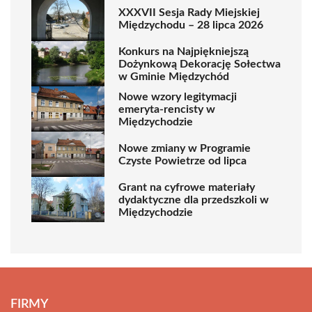
XXXVII Sesja Rady Miejskiej
Międzychodu – 28 lipca 2026
Konkurs na Najpiękniejszą
Dożynkową Dekorację Sołectwa
w Gminie Międzychód
Nowe wzory legitymacji
emeryta-rencisty w
Międzychodzie
Nowe zmiany w Programie
Czyste Powietrze od lipca
Grant na cyfrowe materiały
dydaktyczne dla przedszkoli w
Międzychodzie
FIRMY