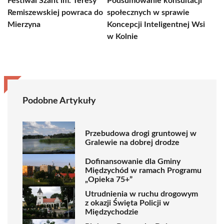
Festiwal Szant im. Teresy
Podsumowanie konsultacji
Remiszewskiej powraca do
społecznych w sprawie
Mierzyna
Koncepcji Inteligentnej Wsi
w Kolnie
Podobne Artykuły
Przebudowa drogi gruntowej w
Gralewie na dobrej drodze
Dofinansowanie dla Gminy
Międzychód w ramach Programu
„Opieka 75+”
Utrudnienia w ruchu drogowym
z okazji Święta Policji w
Międzychodzie