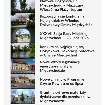
Plażowa Dogrywka Dni
Międzychodu – Muzyczny
Wieczór na Plaży Neptun
Rozpoczyna się konkurs na
Najpiękniejszy Wieniec
Dożynkowy Gminy Międzychód
XXXVII Sesja Rady Miejskiej
Międzychodu – 28 lipca 2026
Konkurs na Najpiękniejszą
Dożynkową Dekorację Sołectwa
w Gminie Międzychód
Nowe wzory legitymacji
emeryta-rencisty w
Międzychodzie
Nowe zmiany w Programie
Czyste Powietrze od lipca
Grant na cyfrowe materiały
dydaktyczne dla przedszkoli w
Międzychodzie