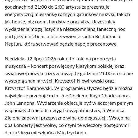
godzinach od 21:00 do 2:00 artysta zaprezentuje
energetyczną mieszankę różnych gatunków muzyki, takich
jak house, big room, hardstyle oraz vixy. Uczestnicy
wydarzenia mogą liczyć na niezapomnianą taneczną noc
pod gołym niebem, a o orzeźwienie zadba Restauracja
Neptun, która serwować będzie napoje procentowe.
Niedziela, 12 lipca 2026 roku, to kolejna propozycja
muzyczna – koncert poświęcony klasykom polskiej oraz
światowej muzyki rozrywkowej. O godzinie 21:00 na scenie
wystąpią znani artyści: Krzysztof Niewirowski oraz
Krzysztof Baranowski. W programie usłyszeć będzie można
największe przeboje m.in. Joe Cockera, Raya Charlesa oraz
John Lennona. Wydarzenie obiecuje być wieczorem pełnym
wspaniałych melodii i wyjątkowej atmosfery, a Winnica
Zielona zapewni przepyszne wina do degustacji. Wstęp na
oba koncerty jest wolny, co czyni te wieczory dostępnymi
dla każdego mieszkańca Międzychodu.