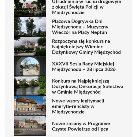
Utrudnienia w ruchu drogowym
z okazji Święta Policji w
Międzychodzie
Plażowa Dogrywka Dni
Międzychodu – Muzyczny
Wieczór na Plaży Neptun
Rozpoczyna się konkurs na
Najpiękniejszy Wieniec
Dożynkowy Gminy Międzychód
XXXVII Sesja Rady Miejskiej
Międzychodu – 28 lipca 2026
Konkurs na Najpiękniejszą
Dożynkową Dekorację Sołectwa
w Gminie Międzychód
Nowe wzory legitymacji
emeryta-rencisty w
Międzychodzie
Nowe zmiany w Programie
Czyste Powietrze od lipca