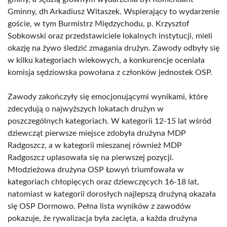
Gminny, dh Arkadiusz Witaszek. Wspierający to wydarzenie
goście, w tym Burmistrz Międzychodu, p. Krzysztof
Sobkowski oraz przedstawiciele lokalnych instytucji, mieli
okazję na żywo śledzić zmagania drużyn. Zawody odbyły się
w kilku kategoriach wiekowych, a konkurencje oceniała
komisja sędziowska powołana z członków jednostek OSP.
Zawody zakończyły się emocjonującymi wynikami, które
zdecydują o najwyższych lokatach drużyn w
poszczególnych kategoriach. W kategorii 12-15 lat wśród
dziewcząt pierwsze miejsce zdobyła drużyna MDP
Radgoszcz, a w kategorii mieszanej również MDP
Radgoszcz uplasowała się na pierwszej pozycji.
Młodzieżowa drużyna OSP Łowyń triumfowała w
kategoriach chłopięcych oraz dziewczęcych 16-18 lat,
natomiast w kategorii dorosłych najlepszą drużyną okazała
się OSP Dormowo. Pełna lista wyników z zawodów
pokazuje, że rywalizacja była zacięta, a każda drużyna