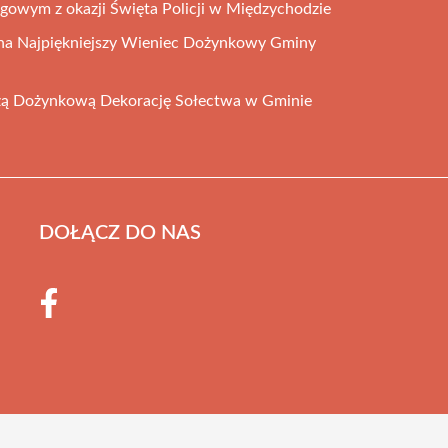
gowym z okazji Święta Policji w Międzychodzie
 na Najpiękniejszy Wieniec Dożynkowy Gminy
szą Dożynkową Dekorację Sołectwa w Gminie
DOŁĄCZ DO NAS