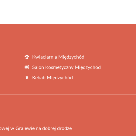
Kwiaciarnia Międzychód
Salon Kosmetyczny Międzychód
Kebab Międzychód
owej w Gralewie na dobrej drodze