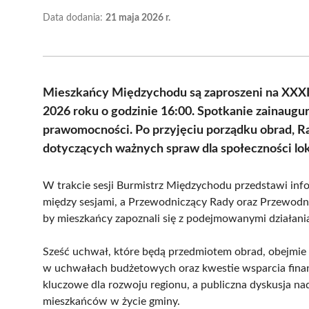
Data dodania:
21 maja 2026 r.
Mieszkańcy Międzychodu są zaproszeni na XXXIII
2026 roku o godzinie 16:00. Spotkanie zainauguru
prawomocności. Po przyjęciu porządku obrad, Ra
dotyczących ważnych spraw dla społeczności lok
W trakcie sesji Burmistrz Międzychodu przedstawi info
między sesjami, a Przewodniczący Rady oraz Przewodnic
by mieszkańcy zapoznali się z podejmowanymi działani
Sześć uchwał, które będą przedmiotem obrad, obejmie
w uchwałach budżetowych oraz kwestie wsparcia fina
kluczowe dla rozwoju regionu, a publiczna dyskusja na
mieszkańców w życie gminy.