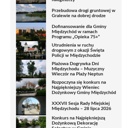
Przebudowa drogi gruntowej w
Gralewie na dobrej drodze
Dofinansowanie dla Gminy
Międzychód w ramach
Programu „Opieka 75+”
Utrudnienia w ruchu
drogowym z okazji Święta
Policji w Międzychodzie
Plażowa Dogrywka Dni
Międzychodu – Muzyczny
Wieczór na Plaży Neptun
Rozpoczyna się konkurs na
Najpiękniejszy Wieniec
Dożynkowy Gminy Międzychód
XXXVII Sesja Rady Miejskiej
Międzychodu – 28 lipca 2026
Konkurs na Najpiękniejszą
Dożynkową Dekorację