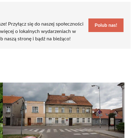
sze! Przyłącz się do naszej społeczności
Polub nas!
 więcej o lokalnych wydarzeniach w
b naszą stronę i bądź na bieżąco!