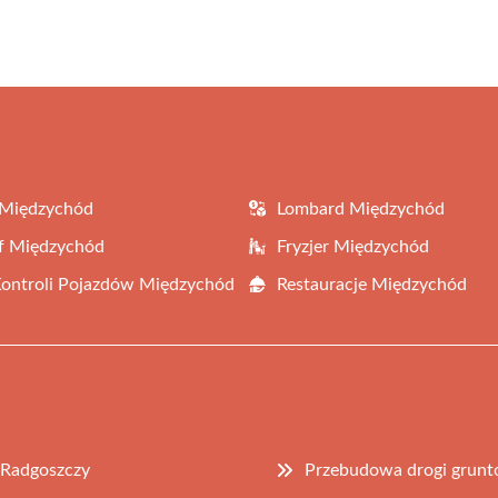
 Międzychód
Lombard Międzychód
f Międzychód
Fryzjer Międzychód
Kontroli Pojazdów Międzychód
Restauracje Międzychód
 Radgoszczy
Przebudowa drogi grunt