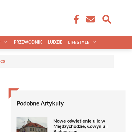
W
PRZEWODNIK
LUDZIE
LIFESTYLE
aca
Podobne Artykuły
Nowe oświetlenie ulic w
Międzychodzie, Łowyniu i
Radgoszczy