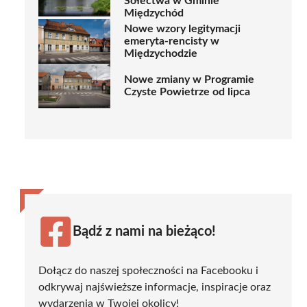
Sołectwa w Gminie
Międzychód
Nowe wzory legitymacji
emeryta-rencisty w
Międzychodzie
Nowe zmiany w Programie
Czyste Powietrze od lipca
Bądź z nami na bieżąco!
Dołącz do naszej społeczności na Facebooku i
odkrywaj najświeższe informacje, inspiracje oraz
wydarzenia w Twojej okolicy!