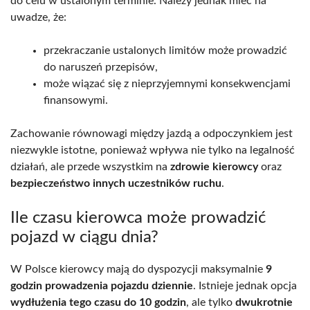
do celu w ustalonym terminie. Należy jednak mieć na
uwadze, że:
przekraczanie ustalonych limitów może prowadzić
do naruszeń przepisów,
może wiązać się z nieprzyjemnymi konsekwencjami
finansowymi.
Zachowanie równowagi między jazdą a odpoczynkiem jest
niezwykle istotne, ponieważ wpływa nie tylko na legalność
działań, ale przede wszystkim na
zdrowie kierowcy
oraz
bezpieczeństwo innych uczestników ruchu
.
Ile czasu kierowca może prowadzić
pojazd w ciągu dnia?
W Polsce kierowcy mają do dyspozycji maksymalnie
9
godzin prowadzenia pojazdu dziennie
. Istnieje jednak opcja
wydłużenia tego czasu do 10 godzin
, ale tylko
dwukrotnie