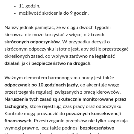
11 godzin,
możliwość skrócenia do 9 godzin.
Należy jednak pamiętać, że w ciągu dwóch tygodni
kierowca nie może korzystać z więcej niż
trzech
skróconych odpoczynków
. W przypadku decyzji o
skróconym odpoczynku istotne jest, aby ściśle przestrzegać
określonych zasad, co wpływa zarówno na
legalność
działań
, jak i
bezpieczeństwo na drogach
.
Ważnym elementem harmonogramu pracy jest także
odpoczynek po 10 godzinach jazdy
, co akcentuje wagę
przestrzegania regulacji związanych z pracą kierowców.
Naruszenia tych zasad są skutecznie monitorowane przez
tachografy
, które rejestrują czas pracy oraz odpoczynku.
Kontrole mogą prowadzić do
poważnych konsekwencji
finansowych
. Przestrzeganie przepisów nie tylko zaspokaja
wymogi prawne, lecz także podnosi
bezpieczeństwo