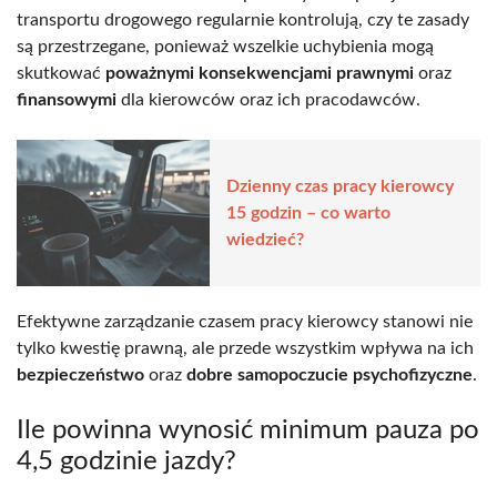
transportu drogowego regularnie kontrolują, czy te zasady
są przestrzegane, ponieważ wszelkie uchybienia mogą
skutkować
poważnymi konsekwencjami prawnymi
oraz
finansowymi
dla kierowców oraz ich pracodawców.
Dzienny czas pracy kierowcy
15 godzin – co warto
wiedzieć?
Efektywne zarządzanie czasem pracy kierowcy stanowi nie
tylko kwestię prawną, ale przede wszystkim wpływa na ich
bezpieczeństwo
oraz
dobre samopoczucie psychofizyczne
.
Ile powinna wynosić minimum pauza po
4,5 godzinie jazdy?