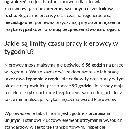
ograniczeń
, co jest istotne, zarówno dla zdrowia
kierowców, jak i
bezpieczeństwa innych uczestników
ruchu
. Regularne przerwy oraz czas na regenerację są
niezastąpione
, ponieważ przyczyniają się do
zmniejszenia
ryzyka wypadków
i
promują bezpieczeństwo na drogach
.
Jakie są limity czasu pracy kierowcy w
tygodniu?
Kierowcy mogą maksymalnie poświęcić
56 godzin
na pracę
w tygodniu. Warto zaznaczyć, że dopuszcza się ich pracę
przez
dwa tygodnie z rzędu
, ale całkowity czas pracy w tym
okresie nie powinien przekraczać
90 godzin
. Te zasady mają
na celu nie tylko ochronę bezpieczeństwa na drogach, lecz
także minimalizację ryzyka zmęczenia wśród kierowców.
Wprowadzenie takich norm jest zgodne z
przepisami
unijnymi
i stanowi kluczowy element utrzymania wysokich
standardów w sektorze transportowym. Inspekcje