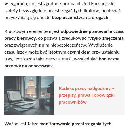
w tygodniu
, co jest zgodne z normami Unii Europejskiej.
Należy bezwzględnie przestrzegać tych limitów, ponieważ
przyczyniają się one do
bezpieczeństwa na drogach
.
Kluczowym elementem jest
odpowiednie planowanie czasu
pracy kierowcy
, co pozwala zredukować
ryzyko zmęczenia
oraz związanych z nim niebezpieczeństw. Wydłużenie
czasu jazdy może być
istotnym czynnikiem
przy ustalaniu
tras, lecz każda taka decyzja musi uwzględniać
konieczne
przerwy na odpoczynek
.
Kodeks pracy nadgodziny –
przepisy, prawa i obowiązki
pracowników
Ważne jest także
monitorowanie przestrzegania tych