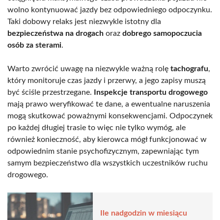
wolno kontynuować jazdy bez odpowiedniego odpoczynku.
Taki dobowy relaks jest niezwykle istotny dla
bezpieczeństwa na drogach
oraz
dobrego samopoczucia
osób za sterami
.
Warto zwrócić uwagę na niezwykle ważną rolę
tachografu
,
który monitoruje czas jazdy i przerwy, a jego zapisy muszą
być ściśle przestrzegane.
Inspekcje transportu drogowego
mają prawo weryfikować te dane, a ewentualne naruszenia
mogą skutkować poważnymi konsekwencjami. Odpoczynek
po każdej długiej trasie to więc nie tylko wymóg, ale
również konieczność, aby kierowca mógł funkcjonować w
odpowiednim stanie psychofizycznym, zapewniając tym
samym bezpieczeństwo dla wszystkich uczestników ruchu
drogowego.
Ile nadgodzin w miesiącu