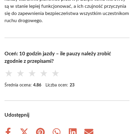
są w stanie lepiej funkcjonować, a ich czujność przyczynia
się do zapewnienia bezpieczeństwa wszystkim uczestnikom
ruchu drogowego.
Oceń: 10 godzin jazdy – ile pauzy należy zrobić
zgodnie z przepisami?
★
★
★
★
★
Średnia ocena:
4.86
Liczba ocen:
23
Udostępnij