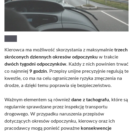
Kierowca ma możliwość skorzystania z maksymalnie
trzech
skróconych dziennych okresów odpoczynku
w trakcie
dwóch tygodni odpoczynków
. Każdy z nich powinien trwać
co najmniej
9 godzin
. Przepisy unijne precyzyjnie regulują te
kwestie, co ma na celu ograniczenie ryzyka zmęczenia na
drodze, a dzięki temu poprawia się bezpieczeństwo.
Ważnym elementem są również
dane z tachografu
, które są
regularnie sprawdzane przez inspekcję transportu
drogowego. W przypadku naruszenia przepisów
dotyczących okresów odpoczynku, kierowcy oraz ich
pracodawcy mogą ponieść poważne
konsekwencje