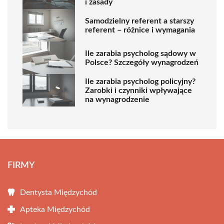
i zasady
Samodzielny referent a starszy
referent – różnice i wymagania
Ile zarabia psycholog sądowy w
Polsce? Szczegóły wynagrodzeń
Ile zarabia psycholog policyjny?
Zarobki i czynniki wpływające
na wynagrodzenie
FIRMY
Dentysta Międzychód
Apteka Międzychód