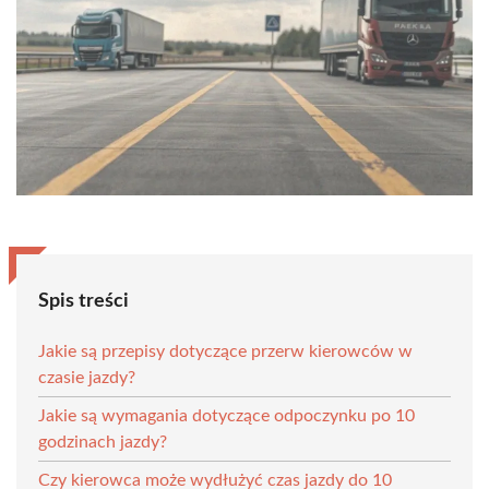
Spis treści
Jakie są przepisy dotyczące przerw kierowców w
czasie jazdy?
Jakie są wymagania dotyczące odpoczynku po 10
godzinach jazdy?
Czy kierowca może wydłużyć czas jazdy do 10