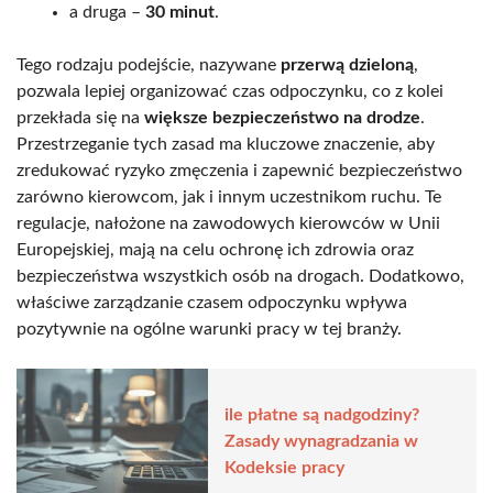
a druga –
30 minut
.
Tego rodzaju podejście, nazywane
przerwą dzieloną
,
pozwala lepiej organizować czas odpoczynku, co z kolei
przekłada się na
większe bezpieczeństwo na drodze
.
Przestrzeganie tych zasad ma kluczowe znaczenie, aby
zredukować ryzyko zmęczenia i zapewnić bezpieczeństwo
zarówno kierowcom, jak i innym uczestnikom ruchu. Te
regulacje, nałożone na zawodowych kierowców w Unii
Europejskiej, mają na celu ochronę ich zdrowia oraz
bezpieczeństwa wszystkich osób na drogach. Dodatkowo,
właściwe zarządzanie czasem odpoczynku wpływa
pozytywnie na ogólne warunki pracy w tej branży.
ile płatne są nadgodziny?
Zasady wynagradzania w
Kodeksie pracy