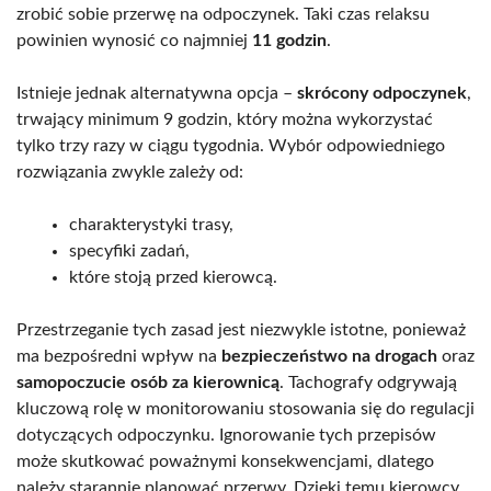
zrobić sobie przerwę na odpoczynek. Taki czas relaksu
powinien wynosić co najmniej
11 godzin
.
Istnieje jednak alternatywna opcja –
skrócony odpoczynek
,
trwający minimum 9 godzin, który można wykorzystać
tylko trzy razy w ciągu tygodnia. Wybór odpowiedniego
rozwiązania zwykle zależy od:
charakterystyki trasy,
specyfiki zadań,
które stoją przed kierowcą.
Przestrzeganie tych zasad jest niezwykle istotne, ponieważ
ma bezpośredni wpływ na
bezpieczeństwo na drogach
oraz
samopoczucie osób za kierownicą
. Tachografy odgrywają
kluczową rolę w monitorowaniu stosowania się do regulacji
dotyczących odpoczynku. Ignorowanie tych przepisów
może skutkować poważnymi konsekwencjami, dlatego
należy starannie planować przerwy. Dzięki temu kierowcy