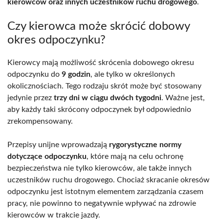
kierowców oraz innych uczestników ruchu drogowego
.
Czy kierowca może skrócić dobowy
okres odpoczynku?
Kierowcy mają możliwość skrócenia dobowego okresu
odpoczynku do
9 godzin
, ale tylko w określonych
okolicznościach. Tego rodzaju skrót może być stosowany
jedynie przez
trzy dni w ciągu dwóch tygodni
. Ważne jest,
aby każdy taki skrócony odpoczynek był odpowiednio
zrekompensowany.
Przepisy unijne wprowadzają
rygorystyczne normy
dotyczące odpoczynku
, które mają na celu ochronę
bezpieczeństwa nie tylko kierowców, ale także innych
uczestników ruchu drogowego. Chociaż skracanie okresów
odpoczynku jest istotnym elementem zarządzania czasem
pracy, nie powinno to negatywnie wpływać na zdrowie
kierowców w trakcie jazdy.