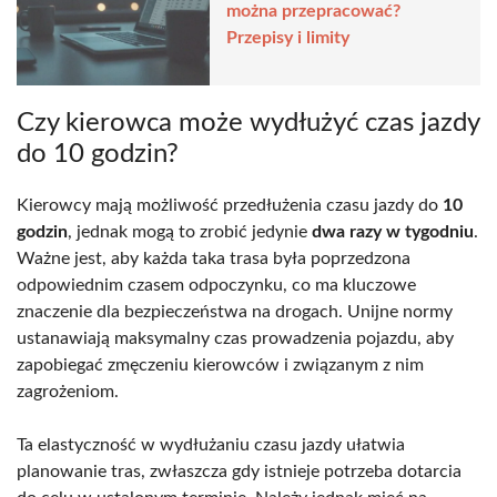
można przepracować?
Przepisy i limity
Czy kierowca może wydłużyć czas jazdy
do 10 godzin?
Kierowcy mają możliwość przedłużenia czasu jazdy do
10
godzin
, jednak mogą to zrobić jedynie
dwa razy w tygodniu
.
Ważne jest, aby każda taka trasa była poprzedzona
odpowiednim czasem odpoczynku, co ma kluczowe
znaczenie dla bezpieczeństwa na drogach. Unijne normy
ustanawiają maksymalny czas prowadzenia pojazdu, aby
zapobiegać zmęczeniu kierowców i związanym z nim
zagrożeniom.
Ta elastyczność w wydłużaniu czasu jazdy ułatwia
planowanie tras, zwłaszcza gdy istnieje potrzeba dotarcia