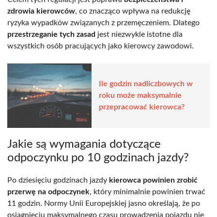
zdrowia kierowców
, co znacząco wpływa na redukcję
ryzyka wypadków związanych z przemęczeniem. Dlatego
przestrzeganie tych zasad
jest niezwykle istotne dla
wszystkich osób pracujących jako kierowcy zawodowi.
Ile godzin nadliczbowych w
roku może maksymalnie
przepracować kierowca?
Jakie są wymagania dotyczące
odpoczynku po 10 godzinach jazdy?
Po dziesięciu godzinach jazdy
kierowca powinien zrobić
przerwę na odpoczynek
, który minimalnie powinien trwać
11 godzin. Normy Unii Europejskiej jasno określają, że po
osiągnięciu maksymalnego czasu prowadzenia pojazdu nie