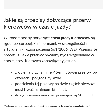
Jakie są przepisy dotyczące przerw
kierowców w czasie jazdy?
W Polsce zasady dotyczące
czasu pracy kierowców
są
zgodne z europejskimi normami, w szczególności z
artykułem 7 rozporządzenia 561/2006 (WE). Przepisy te
precyzują, jakie przerwy powinny być uwzględniane w
czasie jazdy. Kierowca zobowiązany jest do:
zrobienia przynajmniej 45-minutowej przerwy po
czterech i pół godziny jazdy,
podzielenia tej przerwy na dwie części: pierwsza
musi trwać minimum 15 minut,
druga powinna wynosić przynajmniej 30 minut.
Celem tych regulacji jest poprawa
bezpieczeństwa i