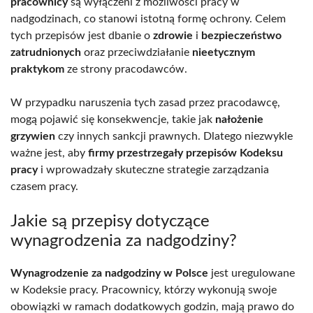
pracownicy
są wyłączeni z możliwości pracy w
nadgodzinach, co stanowi istotną formę ochrony. Celem
tych przepisów jest dbanie o
zdrowie
i
bezpieczeństwo
zatrudnionych
oraz przeciwdziałanie
nieetycznym
praktykom
ze strony pracodawców.
W przypadku naruszenia tych zasad przez pracodawcę,
mogą pojawić się konsekwencje, takie jak
nałożenie
grzywien
czy innych sankcji prawnych. Dlatego niezwykle
ważne jest, aby
firmy przestrzegały przepisów Kodeksu
pracy
i wprowadzały skuteczne strategie zarządzania
czasem pracy.
Jakie są przepisy dotyczące
wynagrodzenia za nadgodziny?
Wynagrodzenie za nadgodziny w Polsce
jest uregulowane
w Kodeksie pracy. Pracownicy, którzy wykonują swoje
obowiązki w ramach dodatkowych godzin, mają prawo do