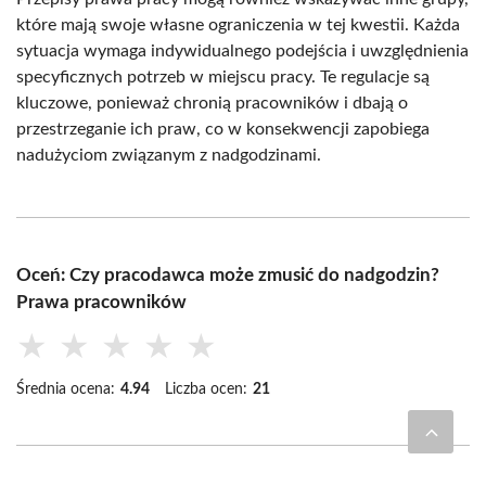
które mają swoje własne ograniczenia w tej kwestii. Każda
sytuacja wymaga indywidualnego podejścia i uwzględnienia
specyficznych potrzeb w miejscu pracy. Te regulacje są
kluczowe, ponieważ chronią pracowników i dbają o
przestrzeganie ich praw, co w konsekwencji zapobiega
nadużyciom związanym z nadgodzinami.
Oceń: Czy pracodawca może zmusić do nadgodzin?
Prawa pracowników
★
★
★
★
★
Średnia ocena:
4.94
Liczba ocen:
21