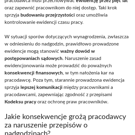
pracodawca musi przechowywać
ewidencję przez pięć lat
oraz zapewnić pracownikom do niej dostęp. Taki krok
sprzyja
budowaniu przejrzystości
oraz umożliwia
kontrolowanie ewidencji czasu pracy.
W sytuacji sporów dotyczących wynagrodzenia, zwłaszcza
w odniesieniu do nadgodzin, prawidłowo prowadzone
ewidencje mogą stanowić
ważny dowód w
postępowaniach sądowych
. Naruszenie zasad
ewidencjonowania może prowadzić do poważnych
konsekwencji finansowych
, w tym nałożenia kar na
pracodawcę. Poza tym, starannie prowadzona ewidencja
sprzyja
lepszej komunikacji
między pracownikami a
pracodawcami, zapewniając zgodność z przepisami
Kodeksu pracy
oraz ochronę praw pracowników.
Jakie konsekwencje grożą pracodawcy
za naruszenie przepisów o
nadgodzinach?