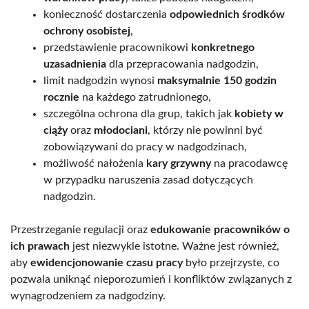
konieczność dostarczenia
odpowiednich środków
ochrony osobistej
,
przedstawienie pracownikowi
konkretnego
uzasadnienia
dla przepracowania nadgodzin,
limit nadgodzin wynosi
maksymalnie 150 godzin
rocznie
na każdego zatrudnionego,
szczególna ochrona dla grup, takich jak
kobiety w
ciąży
oraz
młodociani
, którzy nie powinni być
zobowiązywani do pracy w nadgodzinach,
możliwość nałożenia
kary grzywny
na pracodawcę
w przypadku naruszenia zasad dotyczących
nadgodzin.
Przestrzeganie regulacji oraz
edukowanie pracowników o
ich prawach
jest niezwykle istotne. Ważne jest również,
aby
ewidencjonowanie czasu pracy
było przejrzyste, co
pozwala uniknąć nieporozumień i konfliktów związanych z
wynagrodzeniem za nadgodziny.