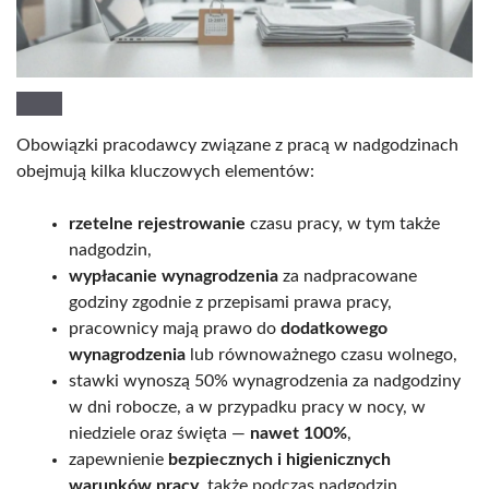
Obowiązki pracodawcy związane z pracą w nadgodzinach
obejmują kilka kluczowych elementów:
rzetelne rejestrowanie
czasu pracy, w tym także
nadgodzin,
wypłacanie wynagrodzenia
za nadpracowane
godziny zgodnie z przepisami prawa pracy,
pracownicy mają prawo do
dodatkowego
wynagrodzenia
lub równoważnego czasu wolnego,
stawki wynoszą 50% wynagrodzenia za nadgodziny
w dni robocze, a w przypadku pracy w nocy, w
niedziele oraz święta —
nawet 100%
,
zapewnienie
bezpiecznych i higienicznych
warunków pracy
, także podczas nadgodzin,