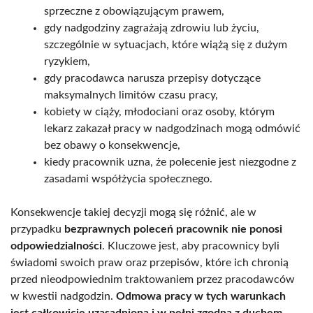
sprzeczne z obowiązującym prawem,
gdy nadgodziny zagrażają zdrowiu lub życiu,
szczególnie w sytuacjach, które wiążą się z dużym
ryzykiem,
gdy pracodawca narusza przepisy dotyczące
maksymalnych limitów czasu pracy,
kobiety w ciąży, młodociani oraz osoby, którym
lekarz zakazał pracy w nadgodzinach mogą odmówić
bez obawy o konsekwencje,
kiedy pracownik uzna, że polecenie jest niezgodne z
zasadami współżycia społecznego.
Konsekwencje takiej decyzji mogą się różnić, ale w
przypadku
bezprawnych poleceń pracownik nie ponosi
odpowiedzialności
. Kluczowe jest, aby pracownicy byli
świadomi swoich praw oraz przepisów, które ich chronią
przed nieodpowiednim traktowaniem przez pracodawców
w kwestii nadgodzin.
Odmowa pracy w tych warunkach
jest całkowicie uzasadniona i w pełni zgodna z duchem