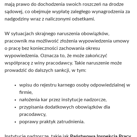
mają prawo do dochodzenia swoich roszczeń na drodze
sądowej, co obejmuje wypłatę zaległego wynagrodzenia za
nadgodziny wraz z naliczonymi odsetkami.
W sytuacjach skrajnego naruszenia obowiązków,
pracownik ma możliwość złożenia wypowiedzenia umowy
o pracę bez konieczności zachowania okresu
wypowiedzenia. Oznacza to, że może zakończyć
współpracę z winy pracodawcy. Takie naruszenie może
prowadzić do dalszych sankcji, w tym:
wpisu do rejestru karnego osoby odpowiedzialnej w
firmie,
nałożenia kar przez instytucje nadzorcze,
przypisania dodatkowych obowiązków dla
pracodawcy,
poprawy praktyk zatrudnienia.
Instytucje nadzorcze, takie jak
Państwowa Inspekcja Pracy