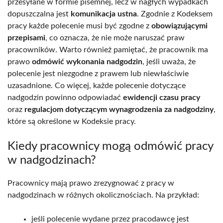
przesyłane w formie pisemnej, lecz w nagłych wypadkach
dopuszczalna jest
komunikacja ustna
. Zgodnie z Kodeksem
pracy każde polecenie musi być zgodne z
obowiązującymi
przepisami
, co oznacza, że nie może naruszać praw
pracowników. Warto również pamiętać, że pracownik ma
prawo
odmówić wykonania nadgodzin
, jeśli uważa, że
polecenie jest niezgodne z prawem lub niewłaściwie
uzasadnione. Co więcej, każde polecenie dotyczące
nadgodzin powinno odpowiadać
ewidencji czasu pracy
oraz
regulacjom dotyczącym wynagrodzenia za nadgodziny
,
które są określone w Kodeksie pracy.
Kiedy pracownicy mogą odmówić pracy
w nadgodzinach?
Pracownicy mają prawo zrezygnować z pracy w
nadgodzinach w różnych okolicznościach. Na przykład:
jeśli polecenie wydane przez pracodawcę jest