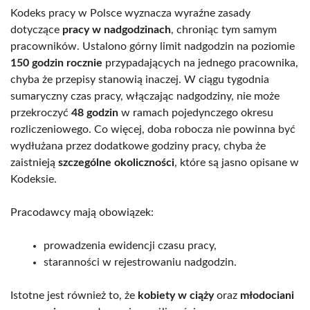
Kodeks pracy w Polsce wyznacza wyraźne zasady
dotyczące
pracy w nadgodzinach
, chroniąc tym samym
pracowników. Ustalono górny limit nadgodzin na poziomie
150 godzin rocznie
przypadających na jednego pracownika,
chyba że przepisy stanowią inaczej. W ciągu tygodnia
sumaryczny czas pracy, włączając nadgodziny, nie może
przekroczyć
48 godzin
w ramach pojedynczego okresu
rozliczeniowego. Co więcej, doba robocza nie powinna być
wydłużana przez dodatkowe godziny pracy, chyba że
zaistnieją
szczególne okoliczności
, które są jasno opisane w
Kodeksie.
Pracodawcy mają obowiązek:
prowadzenia ewidencji czasu pracy,
staranności w rejestrowaniu nadgodzin.
Istotne jest również to, że
kobiety w ciąży
oraz
młodociani