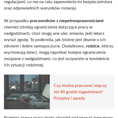
regulacjami, co ma na celu zapewnienie im bezpieczeństwa
oraz odpowiednich warunków rozwoju.
W przypadku
pracowników z niepełnosprawnościami
również istnieją ograniczenia dotyczące pracy w
nadgodzinach, choć mogą one ulec zmianie, jeśli lekarz
wyrazi zgodę. To podkreśla, jak istotne jest dbanie o ich
zdrowie i dobre samopoczucie. Dodatkowo,
rodzice
, którzy
wychowują dzieci, mogą napotkać kolejne ograniczenia
związane z nadgodzinami, co jest oczywiste w kontekście
ich sytuacji rodzinnej.
Czy można pracować więcej
niż 40 godzin tygodniowo?
Przepisy i zasady
Przepisy prawa pracy mogą również wskazywać inne grupy,