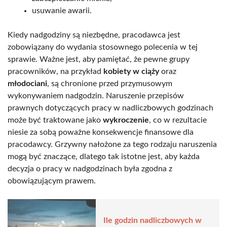
usuwanie awarii.
Kiedy nadgodziny są niezbędne, pracodawca jest
zobowiązany do wydania stosownego polecenia w tej
sprawie. Ważne jest, aby pamiętać, że pewne grupy
pracowników, na przykład
kobiety w ciąży
oraz
młodociani
, są chronione przed przymusowym
wykonywaniem nadgodzin. Naruszenie przepisów
prawnych dotyczących pracy w nadliczbowych godzinach
może być traktowane jako
wykroczenie
, co w rezultacie
niesie za sobą poważne konsekwencje finansowe dla
pracodawcy. Grzywny nałożone za tego rodzaju naruszenia
mogą być znaczące, dlatego tak istotne jest, aby każda
decyzja o pracy w nadgodzinach była zgodna z
obowiązującym prawem.
Ile godzin nadliczbowych w