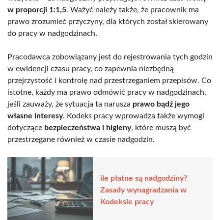
w proporcji 1:1,5
. Ważyć należy także, że pracownik ma
prawo zrozumieć przyczyny, dla których został skierowany
do pracy w nadgodzinach.
Pracodawca zobowiązany jest do rejestrowania tych godzin
w ewidencji czasu pracy, co zapewnia niezbędną
przejrzystość i kontrolę nad przestrzeganiem przepisów. Co
istotne, każdy ma prawo odmówić pracy w nadgodzinach,
jeśli zauważy, że sytuacja ta narusza
prawo bądź jego
własne interesy
. Kodeks pracy wprowadza także wymogi
dotyczące
bezpieczeństwa i higieny
, które muszą być
przestrzegane również w czasie nadgodzin.
ile płatne są nadgodziny?
Zasady wynagradzania w
Kodeksie pracy