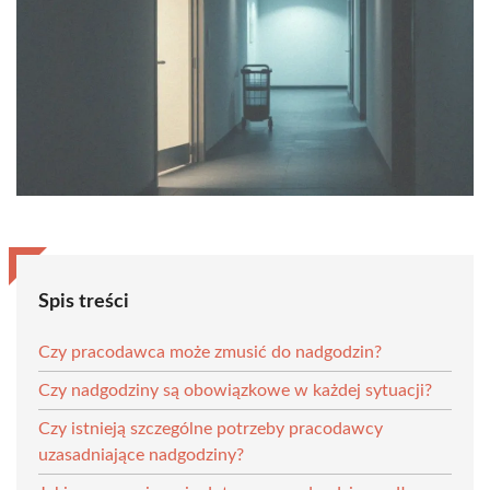
Spis treści
Czy pracodawca może zmusić do nadgodzin?
Czy nadgodziny są obowiązkowe w każdej sytuacji?
Czy istnieją szczególne potrzeby pracodawcy
uzasadniające nadgodziny?