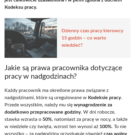
Kodeksu pracy.
Dzienny czas pracy kierowcy
15 godzin – co warto
wiedzieć?
Jakie są prawa pracownika dotyczące
pracy w nadgodzinach?
Każdy pracownik ma określone prawa związane z
nadgodzinami, które są uregulowane w
Kodeksie pracy
.
Przede wszystkim, należy mu się
wynagrodzenie za
dodatkowo przepracowane godziny
. W dni robocze,
stawka wzrasta o
50%
, natomiast za pracę w nocy, a także
w niedziele czy święta, wzrost ten wynosi aż
100%
. To nie
wszystko – za nadgodziny przysługuje również
czas wolny