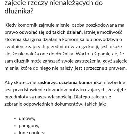
zajęcie rzeczy nienależących do
dłużnika?
Kiedy komornik zajmuje mienie, osoba poszkodowana ma
prawo
odwołać się od takich działań
. Istnieje możliwość
złożenia skargi na działania komornika lub powództwa o
zwolnienie zajętych przedmiotów z egzekucji, jeśli okaże
się, że nie należą one do dłużnika. Warto też pamiętać, że
sam dłużnik może zgłaszać swoje zastrzeżenia, gdyż zajęcie
mienia, które do niego nie należy, jest sprzeczne z prawem.
Aby skutecznie
zaskarżyć działania komornika
, niezbędne
jest przedstawienie dowodów potwierdzających, że zajęte
przedmioty są naszą własnością. Dlatego zaleca się
zebranie odpowiednich dokumentów, takich jak:
umowy,
paragony,
inne papiery.