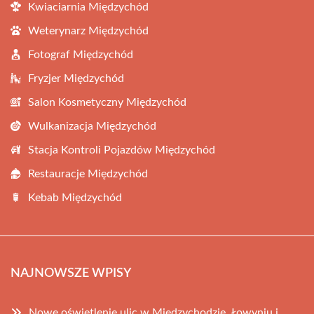
Kwiaciarnia Międzychód
Weterynarz Międzychód
Fotograf Międzychód
Fryzjer Międzychód
Salon Kosmetyczny Międzychód
Wulkanizacja Międzychód
Stacja Kontroli Pojazdów Międzychód
Restauracje Międzychód
Kebab Międzychód
NAJNOWSZE WPISY
Nowe oświetlenie ulic w Międzychodzie, Łowyniu i