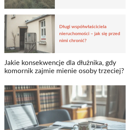
Długi współwłaściciela
nieruchomości – jak się przed
nimi chronić?
Jakie konsekwencje dla dłużnika, gdy
komornik zajmie mienie osoby trzeciej?