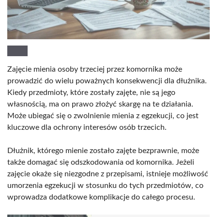
Zajęcie mienia osoby trzeciej przez komornika może
prowadzić do wielu poważnych konsekwencji dla dłużnika.
Kiedy przedmioty, które zostały zajęte, nie są jego
własnością, ma on prawo złożyć skargę na te działania.
Może ubiegać się o zwolnienie mienia z egzekucji, co jest
kluczowe dla ochrony interesów osób trzecich.
Dłużnik, którego mienie zostało zajęte bezprawnie, może
także domagać się odszkodowania od komornika. Jeżeli
zajęcie okaże się niezgodne z przepisami, istnieje możliwość
umorzenia egzekucji w stosunku do tych przedmiotów, co
wprowadza dodatkowe komplikacje do całego procesu.