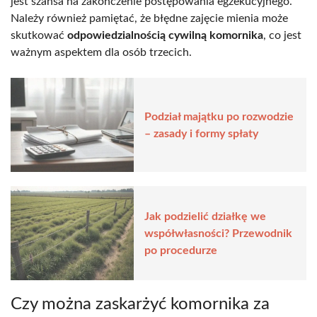
jest szansa na zakończenie postępowania egzekucyjnego.
Należy również pamiętać, że błędne zajęcie mienia może
skutkować
odpowiedzialnością cywilną komornika
, co jest
ważnym aspektem dla osób trzecich.
Podział majątku po rozwodzie
– zasady i formy spłaty
Jak podzielić działkę we
współwłasności? Przewodnik
po procedurze
Czy można zaskarżyć komornika za