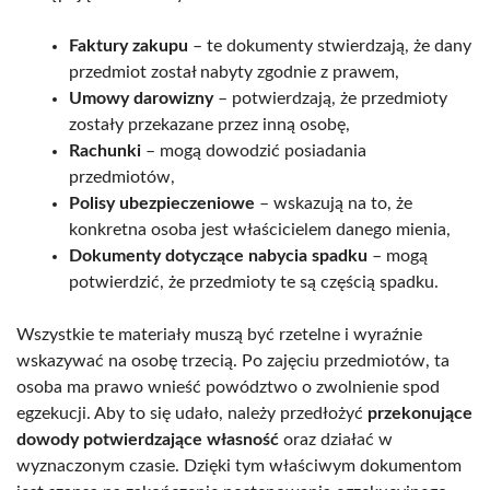
Faktury zakupu
– te dokumenty stwierdzają, że dany
przedmiot został nabyty zgodnie z prawem,
Umowy darowizny
– potwierdzają, że przedmioty
zostały przekazane przez inną osobę,
Rachunki
– mogą dowodzić posiadania
przedmiotów,
Polisy ubezpieczeniowe
– wskazują na to, że
konkretna osoba jest właścicielem danego mienia,
Dokumenty dotyczące nabycia spadku
– mogą
potwierdzić, że przedmioty te są częścią spadku.
Wszystkie te materiały muszą być rzetelne i wyraźnie
wskazywać na osobę trzecią. Po zajęciu przedmiotów, ta
osoba ma prawo wnieść powództwo o zwolnienie spod
egzekucji. Aby to się udało, należy przedłożyć
przekonujące
dowody potwierdzające własność
oraz działać w
wyznaczonym czasie. Dzięki tym właściwym dokumentom