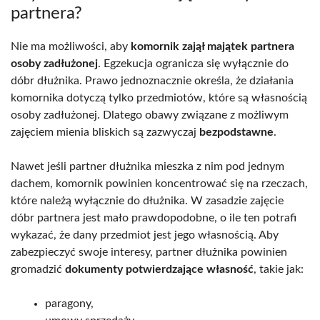
partnera?
Nie ma możliwości, aby
komornik zajął majątek partnera
osoby zadłużonej
. Egzekucja ogranicza się wyłącznie do
dóbr dłużnika. Prawo jednoznacznie określa, że działania
komornika dotyczą tylko przedmiotów, które są własnością
osoby zadłużonej. Dlatego obawy związane z możliwym
zajęciem mienia bliskich są zazwyczaj
bezpodstawne
.
Nawet jeśli partner dłużnika mieszka z nim pod jednym
dachem, komornik powinien koncentrować się na rzeczach,
które należą wyłącznie do dłużnika. W zasadzie zajęcie
dóbr partnera jest mało prawdopodobne, o ile ten potrafi
wykazać, że dany przedmiot jest jego własnością. Aby
zabezpieczyć swoje interesy, partner dłużnika powinien
gromadzić
dokumenty potwierdzające własność
, takie jak:
paragony,