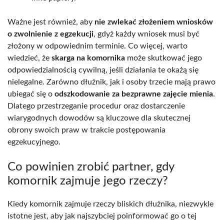
Ważne jest również, aby
nie zwlekać złożeniem wniosków
o zwolnienie z egzekucji
, gdyż każdy wniosek musi być
złożony w odpowiednim terminie. Co więcej, warto
wiedzieć, że
skarga na komornika
może skutkować jego
odpowiedzialnością cywilną, jeśli działania te okażą się
nielegalne. Zarówno dłużnik, jak i osoby trzecie mają prawo
ubiegać się o
odszkodowanie za bezprawne zajęcie mienia
.
Dlatego przestrzeganie procedur oraz dostarczenie
wiarygodnych dowodów są kluczowe dla skutecznej
obrony swoich praw w trakcie postępowania
egzekucyjnego.
Co powinien zrobić partner, gdy
komornik zajmuje jego rzeczy?
Kiedy komornik zajmuje rzeczy bliskich dłużnika, niezwykle
istotne jest, aby jak najszybciej poinformować go o tej