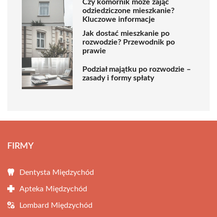
Czy komornik może zająć
odziedziczone mieszkanie?
Kluczowe informacje
Jak dostać mieszkanie po
rozwodzie? Przewodnik po
prawie
Podział majątku po rozwodzie –
zasady i formy spłaty
FIRMY
Dentysta Międzychód
Apteka Międzychód
Lombard Międzychód