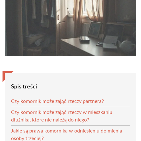
Spis treści
Czy komornik może zająć rzeczy partnera?
Czy komornik może zająć rzeczy w mieszkaniu
dłużnika, które nie należą do niego?
Jakie są prawa komornika w odniesieniu do mienia
osoby trzeciej?