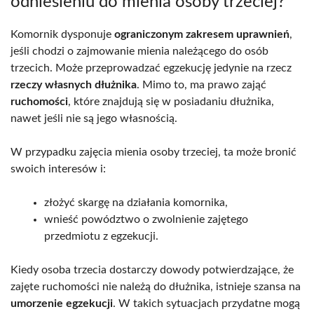
odniesieniu do mienia osoby trzeciej?
Komornik dysponuje
ograniczonym zakresem uprawnień
,
jeśli chodzi o zajmowanie mienia należącego do osób
trzecich. Może przeprowadzać egzekucję jedynie na rzecz
rzeczy własnych dłużnika
. Mimo to, ma prawo zająć
ruchomości
, które znajdują się w posiadaniu dłużnika,
nawet jeśli nie są jego własnością.
W przypadku zajęcia mienia osoby trzeciej, ta może bronić
swoich interesów i:
złożyć skargę na działania komornika,
wnieść powództwo o zwolnienie zajętego
przedmiotu z egzekucji.
Kiedy osoba trzecia dostarczy dowody potwierdzające, że
zajęte ruchomości nie należą do dłużnika, istnieje szansa na
umorzenie egzekucji
. W takich sytuacjach przydatne mogą