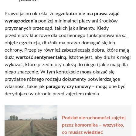
Prawo jasno określa, że
egzekutor nie ma prawa zająć
wynagrodzenia
poniżej minimalnej płacy ani środków
przyznanych przez sąd, takich jak alimenty. Kiedy
przedmioty kluczowe dla codziennego funkcjonowania są
objęte egzekucją, dłużnik ma prawo domagać się ich
ochrony. Przepisy również zabezpieczają dobra, które mają
dużą
wartość sentymentalną
. Istotne jest, aby dłużnik mógł
wykazać, które przedmioty należą do niego i jakie mają dla
niego znaczenie. W tym kontekście mogą okazać się
przydatne różnego rodzaju dokumenty potwierdzające
własność, takie jak
paragony czy umowy
– mogą one być
decydujące w obronie przed zajęciem mienia.
Podział nieruchomości zajętej
przez komornika – wszystko,
co musisz wiedzieć