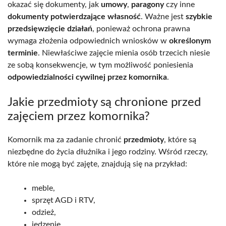
okazać się dokumenty, jak
umowy
,
paragony
czy inne
dokumenty potwierdzające własność
. Ważne jest
szybkie
przedsięwzięcie działań
, ponieważ ochrona prawna
wymaga złożenia odpowiednich wniosków w
określonym
terminie
. Niewłaściwe zajęcie mienia osób trzecich niesie
ze sobą konsekwencje, w tym możliwość poniesienia
odpowiedzialności cywilnej przez komornika
.
Jakie przedmioty są chronione przed
zajęciem przez komornika?
Komornik ma za zadanie chronić
przedmioty
, które są
niezbędne do życia dłużnika i jego rodziny. Wśród rzeczy,
które nie mogą być zajęte, znajdują się na przykład:
meble,
sprzęt AGD i RTV,
odzież,
jedzenie.