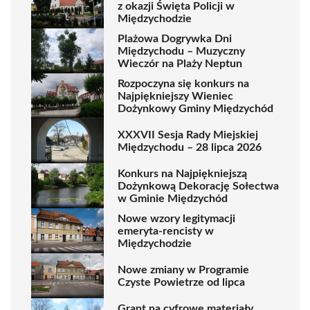
z okazji Święta Policji w
Międzychodzie
Plażowa Dogrywka Dni
Międzychodu – Muzyczny
Wieczór na Plaży Neptun
Rozpoczyna się konkurs na
Najpiękniejszy Wieniec
Dożynkowy Gminy Międzychód
XXXVII Sesja Rady Miejskiej
Międzychodu – 28 lipca 2026
Konkurs na Najpiękniejszą
Dożynkową Dekorację Sołectwa
w Gminie Międzychód
Nowe wzory legitymacji
emeryta-rencisty w
Międzychodzie
Nowe zmiany w Programie
Czyste Powietrze od lipca
Grant na cyfrowe materiały