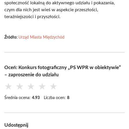
społeczność lokalną do aktywnego udziału i pokazania,
czym dla nich jest wieś w aspekcie przeszłości,
teraźniejszości i przyszłości.
Źródło:
Urząd Miasta Międzychód
Oceń: Konkurs fotograficzny „PS WPR w obiektywie”
– zaproszenie do udziału
★
★
★
★
★
Średnia ocena:
4.93
Liczba ocen:
8
Udostępnij