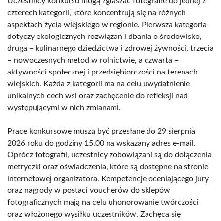
Uczestnicy konkursu mogą zgłaszać fotografie do jednej z
czterech kategorii, które koncentrują się na różnych
aspektach życia wiejskiego w regionie. Pierwsza kategoria
dotyczy ekologicznych rozwiązań i dbania o środowisko,
druga – kulinarnego dziedzictwa i zdrowej żywności, trzecia
– nowoczesnych metod w rolnictwie, a czwarta –
aktywności społecznej i przedsiębiorczości na terenach
wiejskich. Każda z kategorii ma na celu uwydatnienie
unikalnych cech wsi oraz zachęcenie do refleksji nad
występującymi w nich zmianami.
Prace konkursowe muszą być przesłane do 29 sierpnia
2026 roku do godziny 15.00 na wskazany adres e-mail.
Oprócz fotografii, uczestnicy zobowiązani są do dołączenia
metryczki oraz oświadczenia, które są dostępne na stronie
internetowej organizatora. Kompetencje oceniającego jury
oraz nagrody w postaci voucherów do sklepów
fotograficznych mają na celu uhonorowanie twórczości
oraz włożonego wysiłku uczestników. Zachęca się