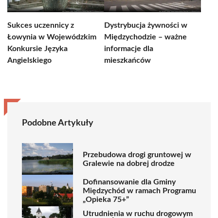
Sukces uczennicy z
Dystrybucja żywności w
Łowynia w Wojewódzkim
Międzychodzie – ważne
Konkursie Języka
informacje dla
Angielskiego
mieszkańców
Podobne Artykuły
Przebudowa drogi gruntowej w
Gralewie na dobrej drodze
Dofinansowanie dla Gminy
Międzychód w ramach Programu
„Opieka 75+”
Utrudnienia w ruchu drogowym