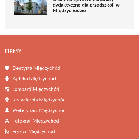
dydaktyczne dla przedszkoli w
Międzychodzie
FIRMY
Dentysta Międzychód
Apteka Międzychód
Lombard Międzychód
Kwiaciarnia Międzychód
Weterynarz Międzychód
Fotograf Międzychód
Fryzjer Międzychód