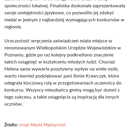
społeczności lokalnej. Finalistka doskonale zaprezentowała
swoje umiejętności językowe, co pozwoliło jej zdobyć
medal w jednym z najbardziej wymagających konkursów w
regionie.
Uroczystość wręczenia zaświadczeń miała miejsce w
renomowanym Wielkopolskim Urzędzie Wojewódzkim w
Poznaniu, gdzie po raz kolejny podkreślono znaczenie
takich osiągnięć w kształceniu młodych ludzi. Chociaż
Helena sama wywarła pozytywny wpływ na wiele osób,
warto również podziękować pani Ilonie Krawczyk, która
odegrała kluczową rolę w przygotowaniach uczennicy do
konkursu. Wszyscy mieszkańcy gminy mogą być dumni z
tego sukcesu, a takie osiągnięcia są inspiracją dla innych
uczniów.
Źródło:
Urząd Miasta Międzychód