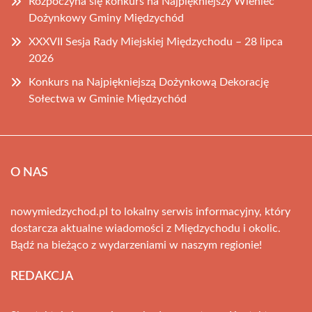
Rozpoczyna się konkurs na Najpiękniejszy Wieniec
Dożynkowy Gminy Międzychód
XXXVII Sesja Rady Miejskiej Międzychodu – 28 lipca
2026
Konkurs na Najpiękniejszą Dożynkową Dekorację
Sołectwa w Gminie Międzychód
O NAS
nowymiedzychod.pl to lokalny serwis informacyjny, który
dostarcza aktualne wiadomości z Międzychodu i okolic.
Bądź na bieżąco z wydarzeniami w naszym regionie!
REDAKCJA