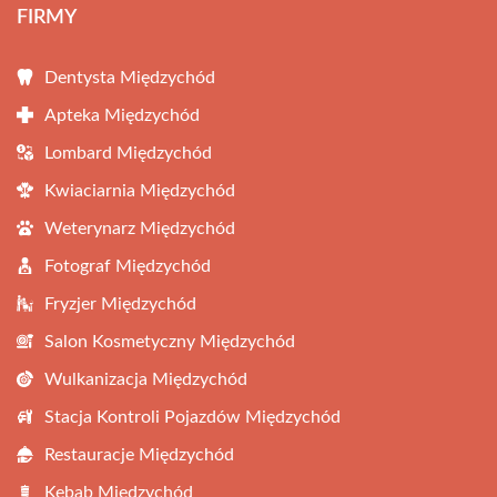
FIRMY
Dentysta Międzychód
Apteka Międzychód
Lombard Międzychód
Kwiaciarnia Międzychód
Weterynarz Międzychód
Fotograf Międzychód
Fryzjer Międzychód
Salon Kosmetyczny Międzychód
Wulkanizacja Międzychód
Stacja Kontroli Pojazdów Międzychód
Restauracje Międzychód
Kebab Międzychód