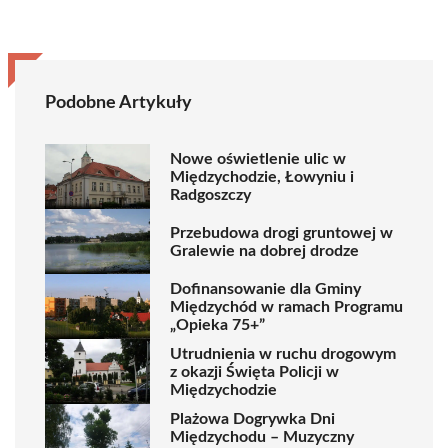
Podobne Artykuły
Nowe oświetlenie ulic w
Międzychodzie, Łowyniu i
Radgoszczy
Przebudowa drogi gruntowej w
Gralewie na dobrej drodze
Dofinansowanie dla Gminy
Międzychód w ramach Programu
„Opieka 75+”
Utrudnienia w ruchu drogowym
z okazji Święta Policji w
Międzychodzie
Plażowa Dogrywka Dni
Międzychodu – Muzyczny