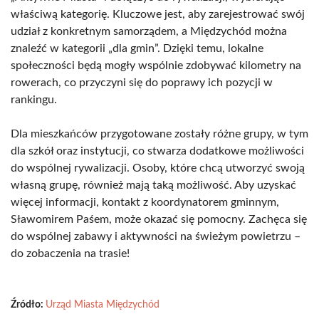
właściwą kategorię. Kluczowe jest, aby zarejestrować swój
udział z konkretnym samorządem, a Międzychód można
znaleźć w kategorii „dla gmin”. Dzięki temu, lokalne
społeczności będą mogły wspólnie zdobywać kilometry na
rowerach, co przyczyni się do poprawy ich pozycji w
rankingu.
Dla mieszkańców przygotowane zostały różne grupy, w tym
dla szkół oraz instytucji, co stwarza dodatkowe możliwości
do wspólnej rywalizacji. Osoby, które chcą utworzyć swoją
własną grupę, również mają taką możliwość. Aby uzyskać
więcej informacji, kontakt z koordynatorem gminnym,
Sławomirem Paśem, może okazać się pomocny. Zachęca się
do wspólnej zabawy i aktywności na świeżym powietrzu –
do zobaczenia na trasie!
Źródło:
Urząd Miasta Międzychód