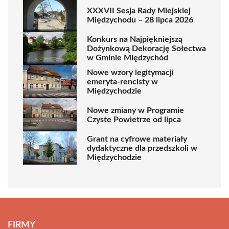
XXXVII Sesja Rady Miejskiej
Międzychodu – 28 lipca 2026
Konkurs na Najpiękniejszą
Dożynkową Dekorację Sołectwa
w Gminie Międzychód
Nowe wzory legitymacji
emeryta-rencisty w
Międzychodzie
Nowe zmiany w Programie
Czyste Powietrze od lipca
Grant na cyfrowe materiały
dydaktyczne dla przedszkoli w
Międzychodzie
FIRMY