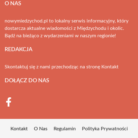
O NAS
nowymiedzychod.pl to lokalny serwis informacyjny, który
dostarcza aktualne wiadomości z Międzychodu i okolic.
Bądź na bieżąco z wydarzeniami w naszym regionie!
REDAKCJA
Skontaktuj się z nami przechodząc na stronę
Kontakt
DOŁĄCZ DO NAS
Kontakt
O Nas
Regulamin
Polityka Prywatności