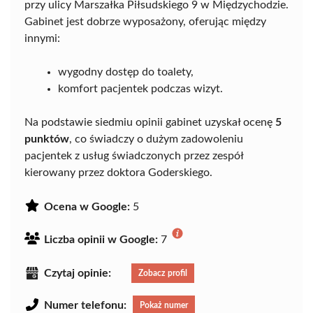
przy ulicy Marszałka Piłsudskiego 9 w Międzychodzie.
Gabinet jest dobrze wyposażony, oferując między
innymi:
wygodny dostęp do toalety,
komfort pacjentek podczas wizyt.
Na podstawie siedmiu opinii gabinet uzyskał ocenę
5
punktów
, co świadczy o dużym zadowoleniu
pacjentek z usług świadczonych przez zespół
kierowany przez doktora Goderskiego.
Ocena w Google:
5
Liczba opinii w Google:
7
Czytaj opinie:
Zobacz profil
Numer telefonu:
Pokaż numer