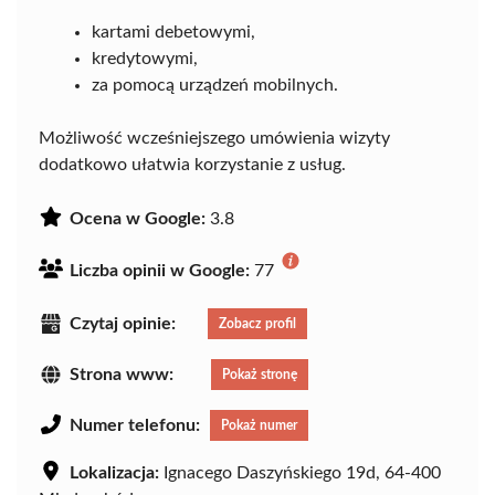
kartami debetowymi,
kredytowymi,
za pomocą urządzeń mobilnych.
Możliwość wcześniejszego umówienia wizyty
dodatkowo ułatwia korzystanie z usług.
Ocena w Google:
3.8
Liczba opinii w Google:
77
Czytaj opinie:
Zobacz profil
Strona www:
Pokaż stronę
Numer telefonu:
Pokaż numer
Lokalizacja:
Ignacego Daszyńskiego 19d, 64-400