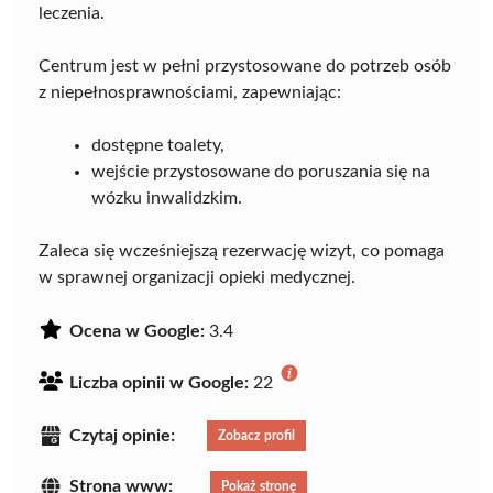
leczenia.
Centrum jest w pełni przystosowane do potrzeb osób
z niepełnosprawnościami, zapewniając:
dostępne toalety,
wejście przystosowane do poruszania się na
wózku inwalidzkim.
Zaleca się wcześniejszą rezerwację wizyt, co pomaga
w sprawnej organizacji opieki medycznej.
Ocena w Google:
3.4
Liczba opinii w Google:
22
Czytaj opinie:
Zobacz profil
Strona www:
Pokaż stronę