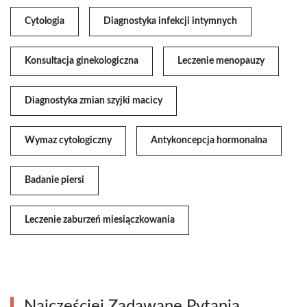
Cytologia
Diagnostyka infekcji intymnych
Konsultacja ginekologiczna
Leczenie menopauzy
Diagnostyka zmian szyjki macicy
Wymaz cytologiczny
Antykoncepcja hormonalna
Badanie piersi
Leczenie zaburzeń miesiączkowania
Najczęściej Zadawane Pytania