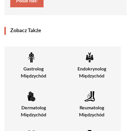
Polub nas!
Zobacz Także
Gastrolog
Endokrynolog
Międzychód
Międzychód
Dermatolog
Reumatolog
Międzychód
Międzychód