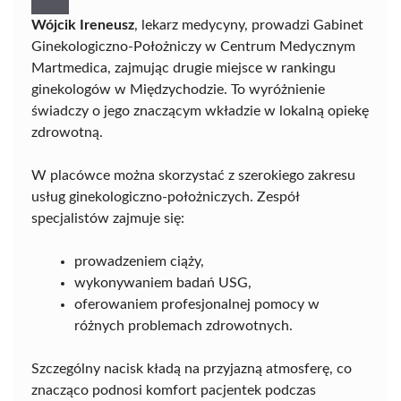
Wójcik Ireneusz
, lekarz medycyny, prowadzi Gabinet
Ginekologiczno-Położniczy w Centrum Medycznym
Martmedica, zajmując drugie miejsce w rankingu
ginekologów w Międzychodzie. To wyróżnienie
świadczy o jego znaczącym wkładzie w lokalną opiekę
zdrowotną.
W placówce można skorzystać z szerokiego zakresu
usług ginekologiczno-położniczych. Zespół
specjalistów zajmuje się:
prowadzeniem ciąży,
wykonywaniem badań USG,
oferowaniem profesjonalnej pomocy w
różnych problemach zdrowotnych.
Szczególny nacisk kładą na przyjazną atmosferę, co
znacząco podnosi komfort pacjentek podczas