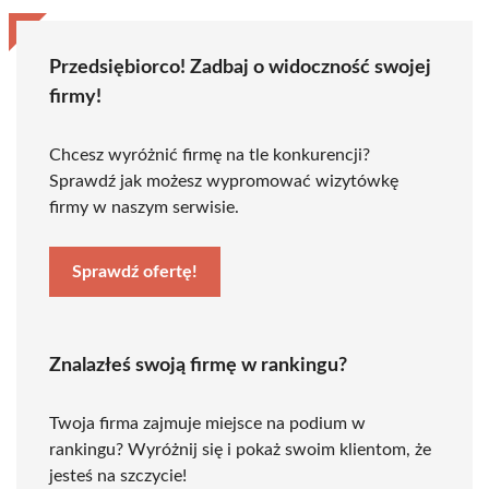
Przedsiębiorco! Zadbaj o widoczność swojej
firmy!
Chcesz wyróżnić firmę na tle konkurencji?
Sprawdź jak możesz wypromować wizytówkę
firmy w naszym serwisie.
Sprawdź ofertę!
Znalazłeś swoją firmę w rankingu?
Twoja firma zajmuje miejsce na podium w
rankingu? Wyróżnij się i pokaż swoim klientom, że
jesteś na szczycie!