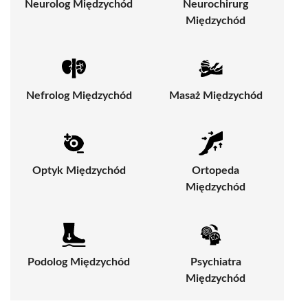
Neurolog Międzychód
Neurochirurg
Międzychód
Nefrolog Międzychód
Masaż Międzychód
Optyk Międzychód
Ortopeda
Międzychód
Podolog Międzychód
Psychiatra
Międzychód