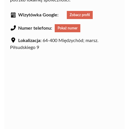
Wizytówka Google:
Zobacz profil
Numer telefonu:
Pokaż numer
Lokalizacja:
64-400 Międzychód; marsz.
Piłsudskiego 9