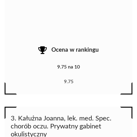
Ocena w rankingu
9.75 na 10
9.75
3. Kałużna Joanna, lek. med. Spec.
chorób oczu. Prywatny gabinet
okulistyczny