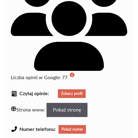
Liczba opinii w Google:
77
Czytaj opinie:
Zobacz profil
Strona www:
Pokaż stronę
Numer telefonu:
Pokaż numer