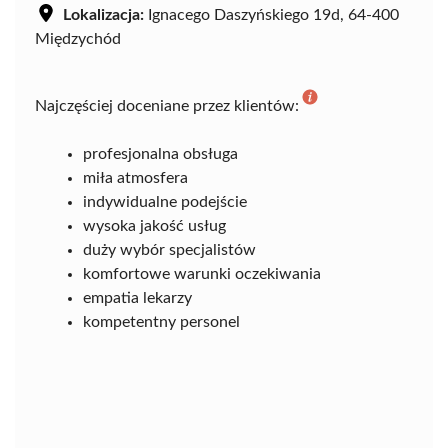
Lokalizacja:
Ignacego Daszyńskiego 19d, 64-400
Międzychód
Najczęściej doceniane przez klientów:
profesjonalna obsługa
miła atmosfera
indywidualne podejście
wysoka jakość usług
duży wybór specjalistów
komfortowe warunki oczekiwania
empatia lekarzy
kompetentny personel