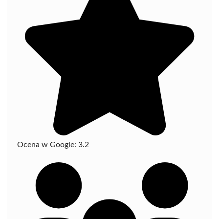
Ocena w Google:
3.2