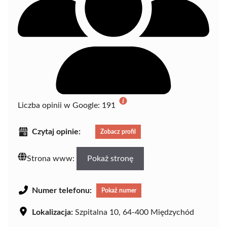
Liczba opinii w Google:
191
Czytaj opinie:
Zobacz profil
Strona www:
Pokaż stronę
Numer telefonu:
Pokaż numer
Lokalizacja:
Szpitalna 10, 64-400 Międzychód