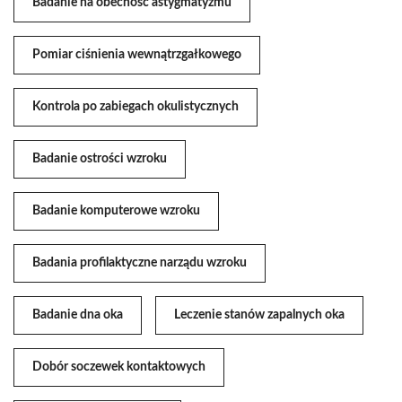
Badanie na obecność astygmatyzmu
Pomiar ciśnienia wewnątrzgałkowego
Kontrola po zabiegach okulistycznych
Badanie ostrości wzroku
Badanie komputerowe wzroku
Badania profilaktyczne narządu wzroku
Badanie dna oka
Leczenie stanów zapalnych oka
Dobór soczewek kontaktowych