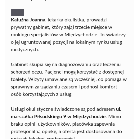
Kałużna Joanna
, lekarka okulistka, prowadzi
prywatny gabinet, który zajął trzecie miejsce w
rankingu specjalistów w Międzychodzie. To świadczy
o jej ugruntowanej pozycji na lokalnym rynku usług
medycznych.
Gabinet skupia się na diagnozowaniu oraz leczeniu
schorzeń oczu. Pacjenci mogą korzystać z dostępnej
toalety. Wizyty umawiane są wcześniej, co pomaga w
sprawnym zarządzaniu czasem i podnosi komfort
osób korzystających z usług.
Usługi okulistyczne świadczone są pod adresem
ul.
marszałka Piłsudskiego 9 w Międzychodzie
. Mimo
braku opinii użytkowników, placówka zapewnia
profesjonalną opiekę, a oferta jest dostosowana do
potrzeb lokalnej społeczności.