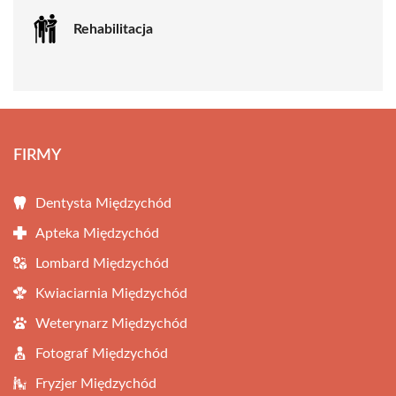
Rehabilitacja
FIRMY
Dentysta Międzychód
Apteka Międzychód
Lombard Międzychód
Kwiaciarnia Międzychód
Weterynarz Międzychód
Fotograf Międzychód
Fryzjer Międzychód