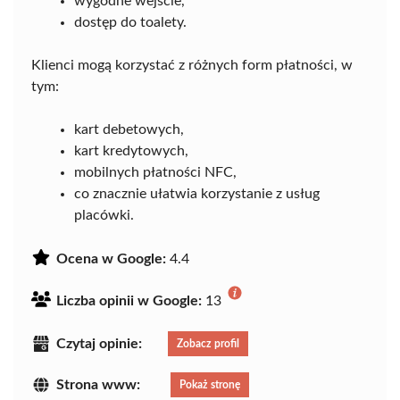
wygodne wejście,
dostęp do toalety.
Klienci mogą korzystać z różnych form płatności, w
tym:
kart debetowych,
kart kredytowych,
mobilnych płatności NFC,
co znacznie ułatwia korzystanie z usług
placówki.
Ocena w Google:
4.4
Liczba opinii w Google:
13
Czytaj opinie:
Zobacz profil
Strona www:
Pokaż stronę