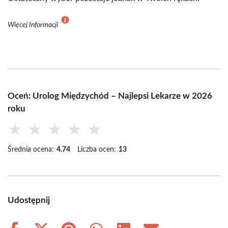
Więcej Informacji
Oceń: Urolog Międzychód – Najlepsi Lekarze w 2026
roku
★
★
★
★
★
Średnia ocena:
4.74
Liczba ocen:
13
Udostępnij