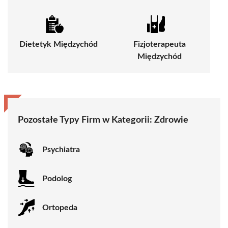
Dietetyk Międzychód
Fizjoterapeuta
Międzychód
Pozostałe Typy Firm w Kategorii:
Zdrowie
Psychiatra
Podolog
Ortopeda