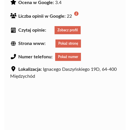
Ocena w Google:
3.4
Liczba opinii w Google:
22
Czytaj opinie:
Zobacz profil
Strona www:
Pokaż stronę
Numer telefonu:
Pokaż numer
Lokalizacja:
Ignacego Daszyńskiego 19D, 64-400
Międzychód