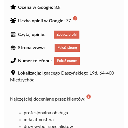
Ocena w Google:
3.8
Liczba opinii w Google:
77
Czytaj opinie:
Zobacz profil
Strona www:
Pokaż stronę
Numer telefonu:
Pokaż numer
Lokalizacja:
Ignacego Daszyńskiego 19d, 64-400
Międzychód
Najczęściej doceniane przez klientów:
profesjonalna obsługa
miła atmosfera
duży wybór specjalistów