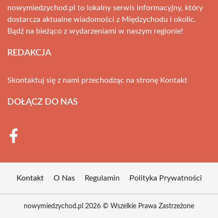
nowymiedzychod.pl to lokalny serwis informacyjny, który
dostarcza aktualne wiadomości z Międzychodu i okolic.
Bądź na bieżąco z wydarzeniami w naszym regionie!
REDAKCJA
Skontaktuj się z nami przechodząc na stronę
Kontakt
DOŁĄCZ DO NAS
Kontakt
O Nas
Regulamin
Polityka Prywatności
nowymiedzychod.pl 2026 © Wszelkie Prawa Zastrzeżone