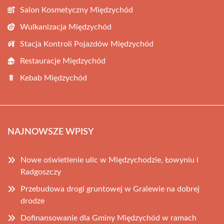
Salon Kosmetyczny Międzychód
Wulkanizacja Międzychód
Stacja Kontroli Pojazdów Międzychód
Restauracje Międzychód
Kebab Międzychód
NAJNOWSZE WPISY
Nowe oświetlenie ulic w Międzychodzie, Łowyniu i
Radgoszczy
Przebudowa drogi gruntowej w Gralewie na dobrej
drodze
Dofinansowanie dla Gminy Międzychód w ramach