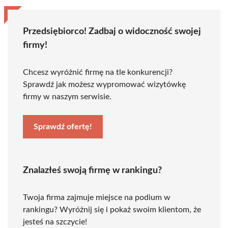
Przedsiębiorco! Zadbaj o widoczność swojej
firmy!
Chcesz wyróżnić firmę na tle konkurencji?
Sprawdź jak możesz wypromować wizytówkę
firmy w naszym serwisie.
Sprawdź ofertę!
Znalazłeś swoją firmę w rankingu?
Twoja firma zajmuje miejsce na podium w
rankingu? Wyróżnij się i pokaż swoim klientom, że
jesteś na szczycie!