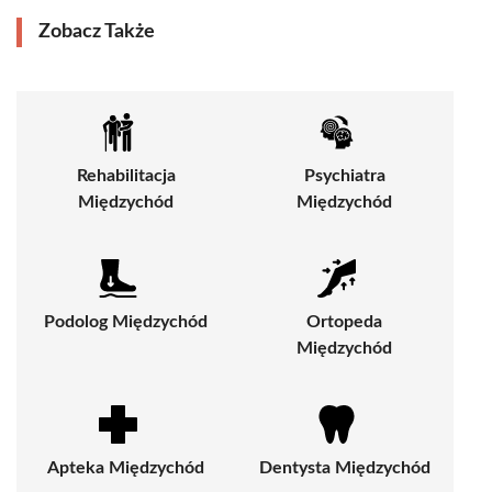
Zobacz Także
Rehabilitacja
Psychiatra
Międzychód
Międzychód
Podolog Międzychód
Ortopeda
Międzychód
Apteka Międzychód
Dentysta Międzychód