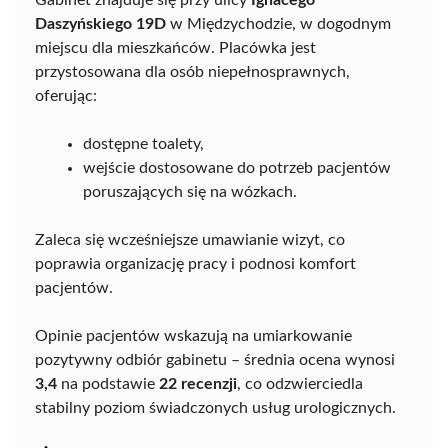
Gabinet znajduje się przy ulicy
Ignacego
Daszyńskiego 19D
w Międzychodzie, w dogodnym
miejscu dla mieszkańców. Placówka jest
przystosowana dla osób niepełnosprawnych,
oferując:
dostępne toalety,
wejście dostosowane do potrzeb pacjentów
poruszających się na wózkach.
Zaleca się wcześniejsze umawianie wizyt, co
poprawia organizację pracy i podnosi komfort
pacjentów.
Opinie pacjentów wskazują na umiarkowanie
pozytywny odbiór gabinetu – średnia ocena wynosi
3,4
na podstawie
22 recenzji
, co odzwierciedla
stabilny poziom świadczonych usług urologicznych.