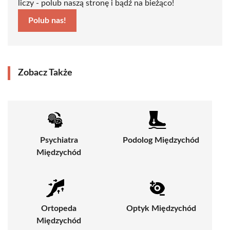
liczy - polub naszą stronę i bądź na bieżąco!
Polub nas!
Zobacz Także
Psychiatra
Podolog Międzychód
Międzychód
Ortopeda
Optyk Międzychód
Międzychód