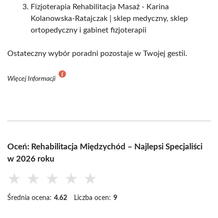
Fizjoterapia Rehabilitacja Masaż - Karina
Kolanowska-Ratajczak | sklep medyczny, sklep
ortopedyczny i gabinet fizjoterapii
Ostateczny wybór poradni pozostaje w Twojej gestii.
Więcej Informacji
Oceń: Rehabilitacja Międzychód – Najlepsi Specjaliści
w 2026 roku
★
★
★
★
★
Średnia ocena:
4.62
Liczba ocen:
9