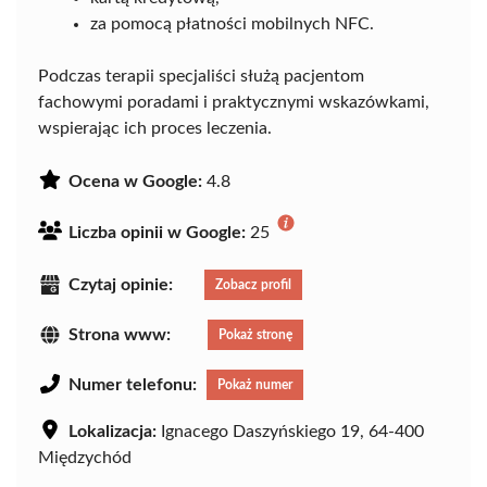
za pomocą płatności mobilnych NFC.
Podczas terapii specjaliści służą pacjentom
fachowymi poradami i praktycznymi wskazówkami,
wspierając ich proces leczenia.
Ocena w Google:
4.8
Liczba opinii w Google:
25
Czytaj opinie:
Zobacz profil
Strona www:
Pokaż stronę
Numer telefonu:
Pokaż numer
Lokalizacja:
Ignacego Daszyńskiego 19, 64-400
Międzychód