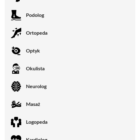
Podolog
Ortopeda
Optyk
Okulista
Neurolog
Masaż
Logopeda
Kardiolog