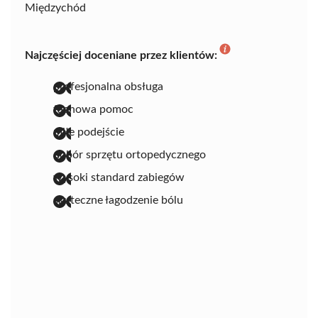
Międzychód
Najczęściej doceniane przez klientów:
profesjonalna obsługa
fachowa pomoc
miłe podejście
dobór sprzętu ortopedycznego
wysoki standard zabiegów
skuteczne łagodzenie bólu