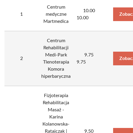
Centrum
10.00
1
medyczne
Zobac
10.00
Martmedica
Centrum
Rehabilitacji
Medi-Park
9.75
2
Zobac
Tlenoterapia
9.75
Komora
hiperbaryczna
Fizjoterapia
Rehabilitacja
Masaż -
Karina
Kolanowska-
Ratajczak |
9.50