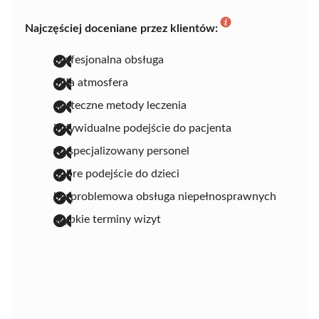
Najczęściej doceniane przez klientów:
profesjonalna obsługa
miła atmosfera
skuteczne metody leczenia
indywidualne podejście do pacjenta
wyspecjalizowany personel
dobre podejście do dzieci
bezproblemowa obsługa niepełnosprawnych
szybkie terminy wizyt