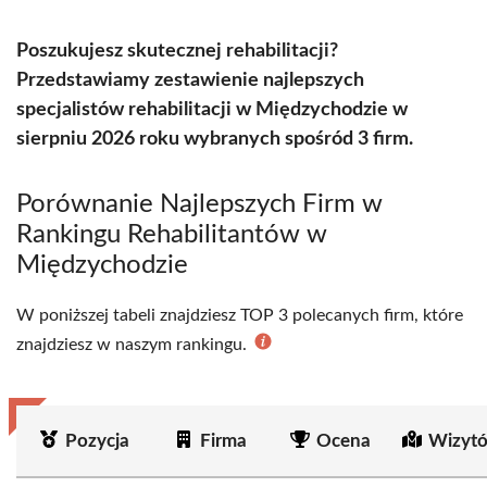
Poszukujesz skutecznej rehabilitacji?
Przedstawiamy zestawienie najlepszych
specjalistów rehabilitacji w Międzychodzie w
sierpniu 2026 roku wybranych spośród 3 firm.
Porównanie Najlepszych Firm w
Rankingu Rehabilitantów w
Międzychodzie
W poniższej tabeli znajdziesz TOP 3 polecanych firm, które
znajdziesz w naszym rankingu.
Pozycja
Firma
Ocena
Wizytó