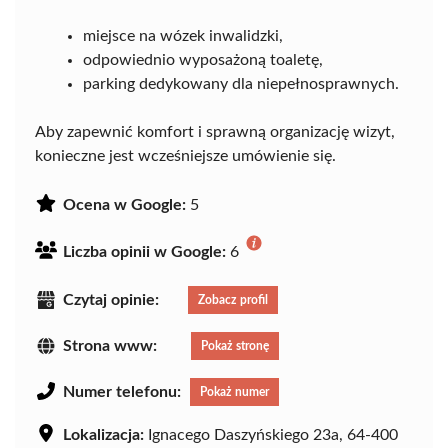
miejsce na wózek inwalidzki,
odpowiednio wyposażoną toaletę,
parking dedykowany dla niepełnosprawnych.
Aby zapewnić komfort i sprawną organizację wizyt,
konieczne jest wcześniejsze umówienie się.
Ocena w Google:
5
Liczba opinii w Google:
6
Czytaj opinie:
Zobacz profil
Strona www:
Pokaż stronę
Numer telefonu:
Pokaż numer
Lokalizacja:
Ignacego Daszyńskiego 23a, 64-400