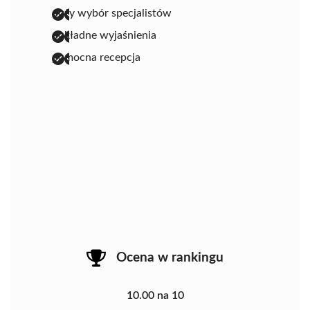
duży wybór specjalistów
dokładne wyjaśnienia
pomocna recepcja
Ocena w rankingu
10.00 na 10