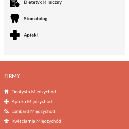
Dietetyk Kliniczny
Stomatolog
Apteki
FIRMY
Dentysta Międzychód
Apteka Międzychód
Lombard Międzychód
Kwiaciarnia Międzychód